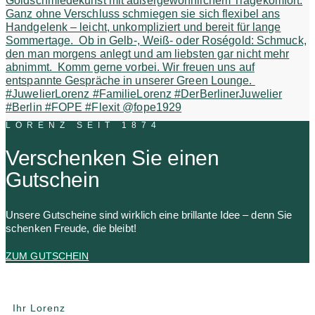
LORENZ SEIT 1874
Verschenken Sie einen
Gutschein
Unsere Gutscheine sind wirklich eine brillante Idee – denn Sie
schenken Freude, die bleibt!
ZUM GUTSCHEIN
Ihr Lorenz