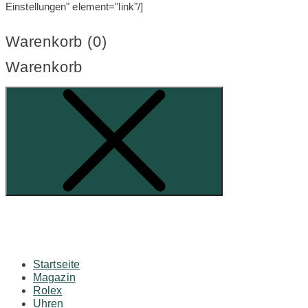
Einstellungen" element="link"/]
Warenkorb (
0
)
Warenkorb
Startseite
Magazin
Rolex
Uhren