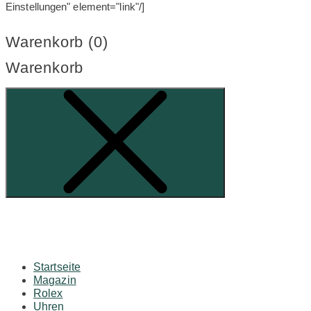
Einstellungen" element="link"/]
Warenkorb (
0
)
Warenkorb
Startseite
Magazin
Rolex
Uhren