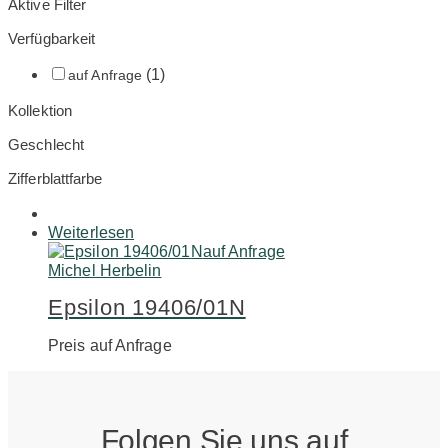
Aktive Filter
Verfügbarkeit
(1)
auf Anfrage
Kollektion
Geschlecht
Zifferblattfarbe
Weiterlesen
auf Anfrage
Michel Herbelin
Epsilon 19406/01N
Preis auf Anfrage
Folgen Sie uns auf