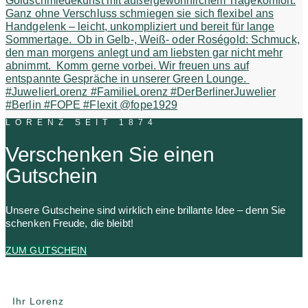
LORENZ SEIT 1874
Verschenken Sie einen
Gutschein
Unsere Gutscheine sind wirklich eine brillante Idee – denn Sie
schenken Freude, die bleibt!
ZUM GUTSCHEIN
Ihr Lorenz