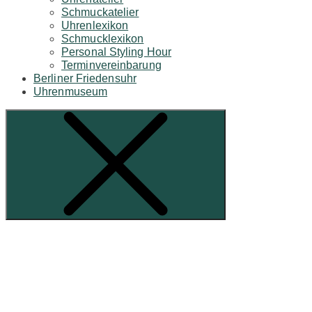
Schmuckatelier
Uhrenlexikon
Schmucklexikon
Personal Styling Hour
Terminvereinbarung
Berliner Friedensuhr
Uhrenmuseum