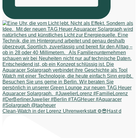
Clean-Watch in der Lorenz Uhrenwerkstatt ⚙️😎Hast d