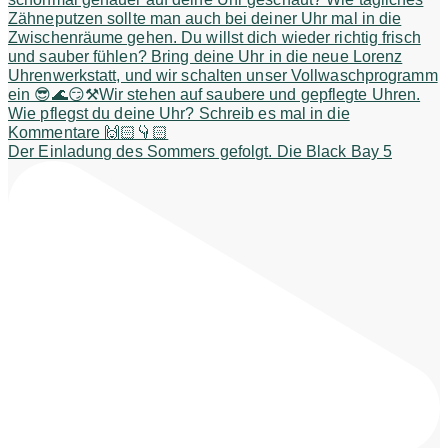
Der Einladung des Sommers gefolgt. Die Black Bay 5