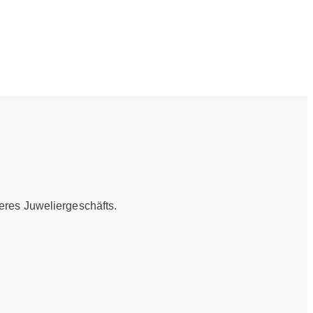
eres Juweliergeschäfts.