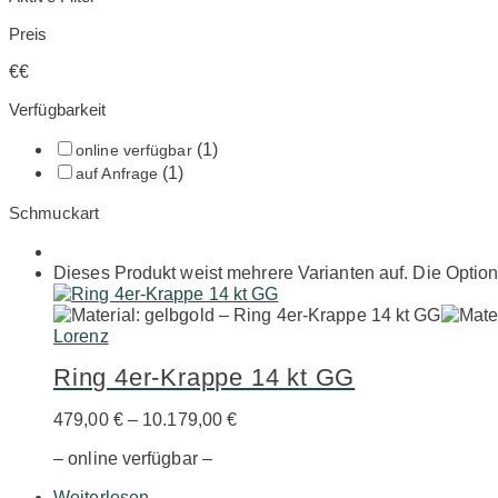
Preis
€
€
Verfügbarkeit
(1)
online verfügbar
(1)
auf Anfrage
Schmuckart
Dieses Produkt weist mehrere Varianten auf. Die Optio
Lorenz
Ring 4er-Krappe 14 kt GG
479,00
€
–
10.179,00
€
– online verfügbar –
Weiterlesen