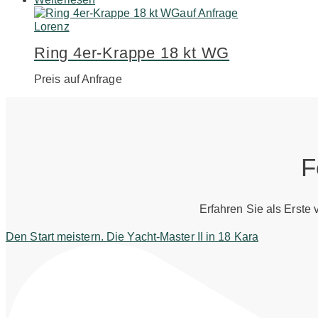
auf Anfrage
Lorenz
Ring 4er-Krappe 18 kt WG
Preis auf Anfrage
F
Erfahren Sie als Erste
Den Start meistern. Die Yacht-Master II in 18 Kara