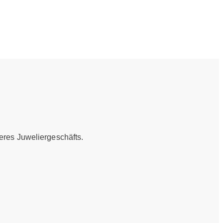
eres Juweliergeschäfts.