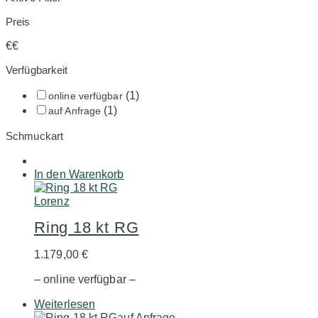
Preis
€
€
Verfügbarkeit
(1)
online verfügbar
(1)
auf Anfrage
Schmuckart
In den Warenkorb
Lorenz
Ring 18 kt RG
1.179,00
€
– online verfügbar –
Weiterlesen
auf Anfrage