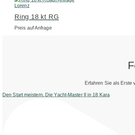
Lorenz
Ring 18 kt RG
Preis auf Anfrage
F
Erfahren Sie als Erste
Den Start meistern. Die Yacht-Master II in 18 Kara