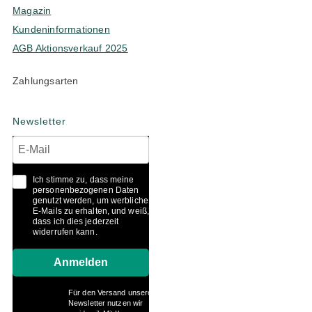
Magazin
Kundeninformationen
AGB Aktionsverkauf 2025
Zahlungsarten
Newsletter
Ich stimme zu, dass meine
personenbezogenen Daten
genutzt werden, um werbliche
E-Mails zu erhalten, und weiß,
dass ich dies jederzeit
widerrufen kann.
Anmelden
Für den Versand unserer
Newsletter nutzen wir