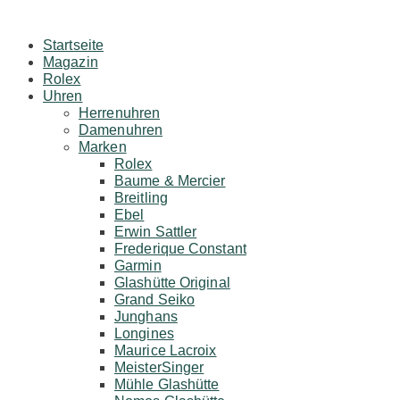
Startseite
Magazin
Rolex
Uhren
Herrenuhren
Damenuhren
Marken
Rolex
Baume & Mercier
Breitling
Ebel
Erwin Sattler
Frederique Constant
Garmin
Glashütte Original
Grand Seiko
Junghans
Longines
Maurice Lacroix
MeisterSinger
Mühle Glashütte