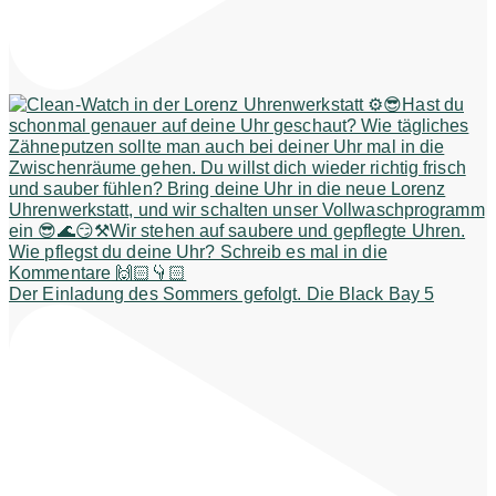
Der Einladung des Sommers gefolgt. Die Black Bay 5