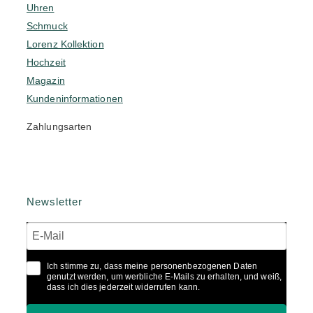
Uhren
Schmuck
Lorenz Kollektion
Hochzeit
Magazin
Kundeninformationen
Zahlungsarten
Newsletter
Ich stimme zu, dass meine personenbezogenen Daten
genutzt werden, um werbliche E-Mails zu erhalten, und weiß,
dass ich dies jederzeit widerrufen kann.