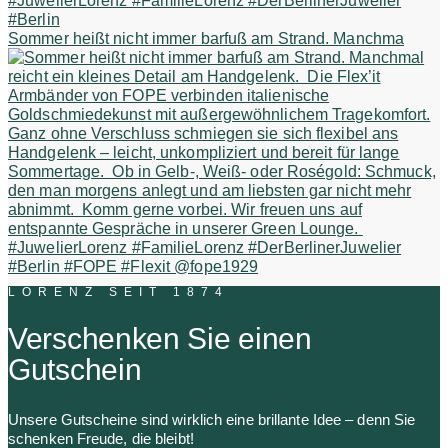
Sommer heißt nicht immer barfuß am Strand. Manchma
LORENZ SEIT 1874
Verschenken Sie einen
Gutschein
Unsere Gutscheine sind wirklich eine brillante Idee – denn Sie
schenken Freude, die bleibt!