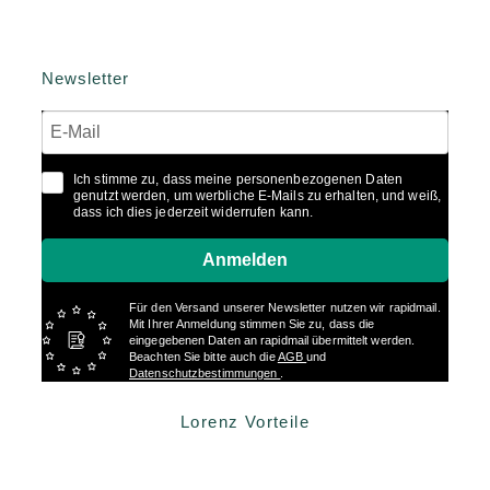
Newsletter
Ich stimme zu, dass meine personenbezogenen Daten
genutzt werden, um werbliche E-Mails zu erhalten, und weiß,
dass ich dies jederzeit widerrufen kann.
Anmelden
Für den Versand unserer Newsletter nutzen wir rapidmail.
Mit Ihrer Anmeldung stimmen Sie zu, dass die
eingegebenen Daten an rapidmail übermittelt werden.
Beachten Sie bitte auch die
AGB
und
Datenschutzbestimmungen
.
Lorenz Vorteile