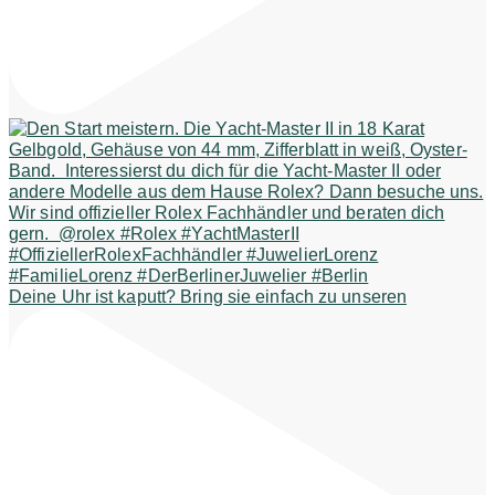
Deine Uhr ist kaputt? Bring sie einfach zu unseren