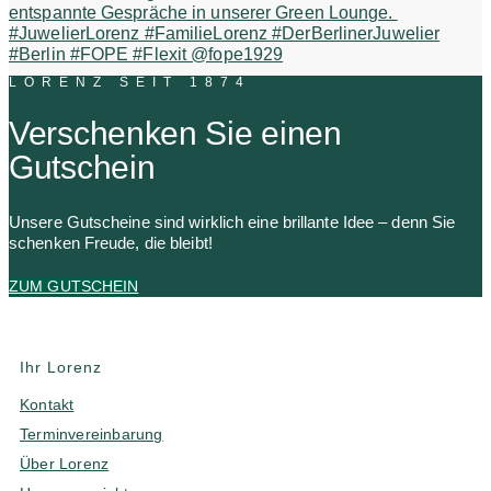
LORENZ SEIT 1874
Verschenken Sie einen
Gutschein
Unsere Gutscheine sind wirklich eine brillante Idee – denn Sie
schenken Freude, die bleibt!
ZUM GUTSCHEIN
Ihr Lorenz
Kontakt
Terminvereinbarung
Über Lorenz