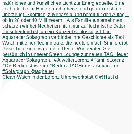
Clean-Watch in der Lorenz Uhrenwerkstatt ⚙️😎Hast d