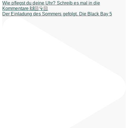
Der Einladung des Sommers gefolgt. Die Black Bay 5