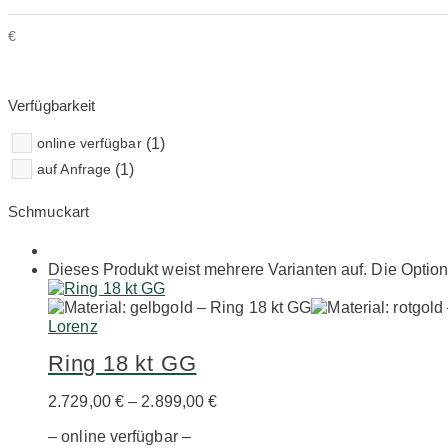
€
Verfügbarkeit
online verfügbar
(1)
auf Anfrage
(1)
Schmuckart
Dieses Produkt weist mehrere Varianten auf. Die Optio
Lorenz
Ring 18 kt GG
2.729,00
€
–
2.899,00
€
– online verfügbar –