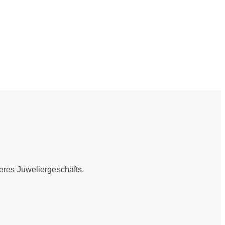
eres Juweliergeschäfts.