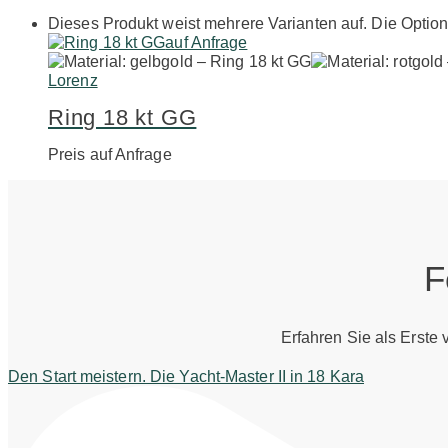
Dieses Produkt weist mehrere Varianten auf. Die Optio
auf Anfrage
Lorenz
Ring 18 kt GG
Preis auf Anfrage
F
Erfahren Sie als Erste
Den Start meistern. Die Yacht-Master II in 18 Kara