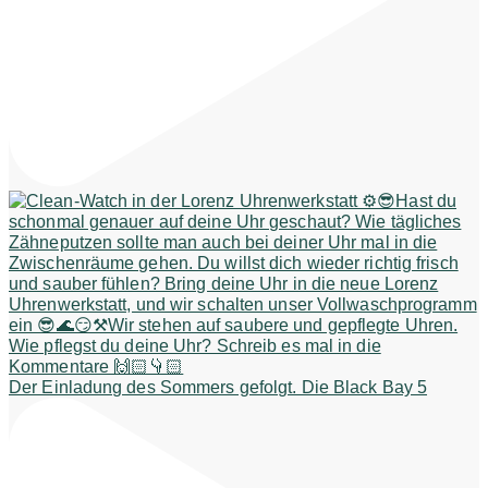
Der Einladung des Sommers gefolgt. Die Black Bay 5