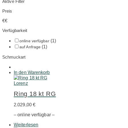
Aktive Filter
Preis
€
€
Verfügbarkeit
(1)
online verfügbar
(1)
auf Anfrage
Schmuckart
In den Warenkorb
Lorenz
Ring 18 kt RG
2.029,00
€
– online verfügbar –
Weiterlesen