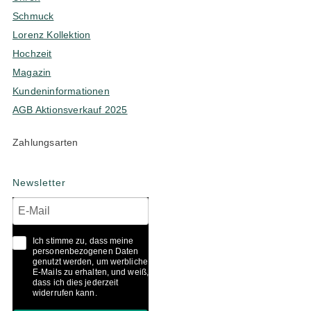
Schmuck
Lorenz Kollektion
Hochzeit
Magazin
Kundeninformationen
AGB Aktionsverkauf 2025
Zahlungsarten
Newsletter
Ich stimme zu, dass meine
personenbezogenen Daten
genutzt werden, um werbliche
E-Mails zu erhalten, und weiß,
dass ich dies jederzeit
widerrufen kann.