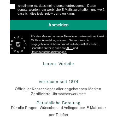
Ich stimme zu, dass meine personenbezogenen Daten
genutzt werden, um werbliche E-Mails zu erhalten, und weiß,
dass ich dies jederzeit widerrufen kann.
Anmelden
Für den Versand unserer Newsletter nutzen wir rapidmail.
Mit Ihrer Anmeldung stimmen Sie zu, dass die
eingegebenen Daten an rapidmail übermittelt werden.
Beachten Sie bitte auch die
AGB
und
Datenschutzbestimmungen
.
Lorenz Vorteile
Vertrauen seit 1874
Offizieller Konzessionär aller angebotenen Marken.
Zertifizierte Uhrmacherwerkstatt
Persönliche Beratung
Für alle Fragen, Wünsche und Anliegen per E-Mail oder
per Telefon