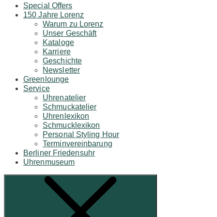
Special Offers
150 Jahre Lorenz
Warum zu Lorenz
Unser Geschäft
Kataloge
Karriere
Geschichte
Newsletter
Greenlounge
Service
Uhrenatelier
Schmuckatelier
Uhrenlexikon
Schmucklexikon
Personal Styling Hour
Terminvereinbarung
Berliner Friedensuhr
Uhrenmuseum