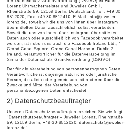
der Datenschutz-Grundverordnung (DSGVO) ist Hans
Lorenz Uhrmachermeister und Juwelier GmbH,
Rheinstraße 59, 12159 Berlin, Deutschland, Tel.: +49 30
8512020, Fax: +49 30 8512410, E-Mail: info@juwelier-
lorenz.de, soweit wir die uns von Ihnen über Instagram
übermittelten Daten ausschließlich selbst verarbeiten.
Soweit die uns von Ihnen über Instagram übermittelten
Daten auch oder ausschließlich von Facebook verarbeitet
werden, ist neben uns auch die Facebook Ireland Ltd., 4
Grand Canal Square, Grand Canal Harbour, Dublin 2
Ireland, Verantwortlicher für die Datenverarbeitung im
Sinne der Datenschutz-Grundverordnung (DSGVO).
Der für die Verarbeitung von personenbezogenen Daten
Verantwortliche ist diejenige natürliche oder juristische
Person, die allein oder gemeinsam mit anderen über die
Zwecke und Mittel der Verarbeitung von
personenbezogenen Daten entscheidet.
2) Datenschutzbeauftragter
Unseren Datenschutzbeauftragten erreichen Sie wie folgt:
“Datenschutzbeauftragter – Juwelier Lorenz, Rheinstraße
59, 12159 Berlin, +49-30-8512020, datenschutz@juwelier-
lorenz.de”