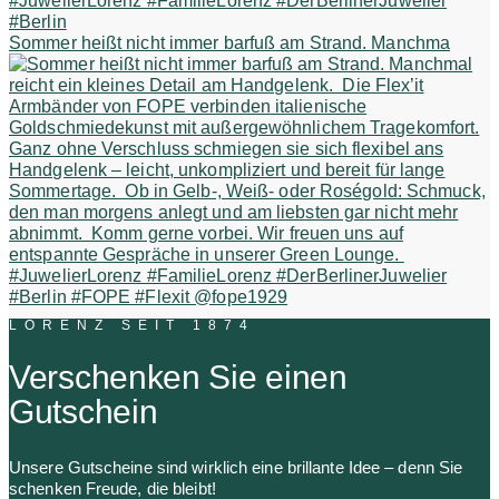
Sommer heißt nicht immer barfuß am Strand. Manchma
LORENZ SEIT 1874
Verschenken Sie einen
Gutschein
Unsere Gutscheine sind wirklich eine brillante Idee – denn Sie
schenken Freude, die bleibt!