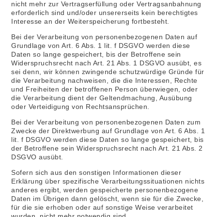
nicht mehr zur Vertragserfüllung oder Vertragsanbahnung
erforderlich sind und/oder unsererseits kein berechtigtes
Interesse an der Weiterspeicherung fortbesteht.
Bei der Verarbeitung von personenbezogenen Daten auf
Grundlage von Art. 6 Abs. 1 lit. f DSGVO werden diese
Daten so lange gespeichert, bis der Betroffene sein
Widerspruchsrecht nach Art. 21 Abs. 1 DSGVO ausübt, es
sei denn, wir können zwingende schutzwürdige Gründe für
die Verarbeitung nachweisen, die die Interessen, Rechte
und Freiheiten der betroffenen Person überwiegen, oder
die Verarbeitung dient der Geltendmachung, Ausübung
oder Verteidigung von Rechtsansprüchen.
Bei der Verarbeitung von personenbezogenen Daten zum
Zwecke der Direktwerbung auf Grundlage von Art. 6 Abs. 1
lit. f DSGVO werden diese Daten so lange gespeichert, bis
der Betroffene sein Widerspruchsrecht nach Art. 21 Abs. 2
DSGVO ausübt.
Sofern sich aus den sonstigen Informationen dieser
Erklärung über spezifische Verarbeitungssituationen nichts
anderes ergibt, werden gespeicherte personenbezogene
Daten im Übrigen dann gelöscht, wenn sie für die Zwecke,
für die sie erhoben oder auf sonstige Weise verarbeitet
wurden, nicht mehr notwendig sind.