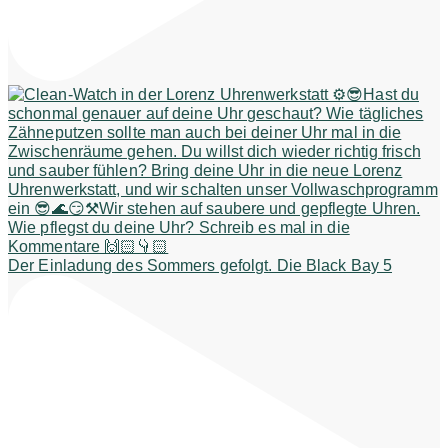
Der Einladung des Sommers gefolgt. Die Black Bay 5