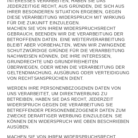
INTERESSES VERARBEITEN, HABEN SIE DAS
JEDERZEITIGE RECHT, AUS GRÜNDEN, DIE SICH AUS
IHRER BESONDEREN SITUATION ERGEBEN, GEGEN
DIESE VERARBEITUNG WIDERSPRUCH MIT WIRKUNG
FÜR DIE ZUKUNFT EINZULEGEN.
MACHEN SIE VON IHREM WIDERSPRUCHSRECHT
GEBRAUCH, BEENDEN WIR DIE VERARBEITUNG DER
BETROFFENEN DATEN. EINE WEITERVERARBEITUNG
BLEIBT ABER VORBEHALTEN, WENN WIR ZWINGENDE
SCHUTZWÜRDIGE GRÜNDE FÜR DIE VERARBEITUNG
NACHWEISEN KÖNNEN, DIE IHRE INTERESSEN,
GRUNDRECHTE UND GRUNDFREIHEITEN
ÜBERWIEGEN, ODER WENN DIE VERARBEITUNG DER
GELTENDMACHUNG, AUSÜBUNG ODER VERTEIDIGUNG
VON RECHTSANSPRÜCHEN DIENT.
WERDEN IHRE PERSONENBEZOGENEN DATEN VON
UNS VERARBEITET, UM DIREKTWERBUNG ZU
BETREIBEN, HABEN SIE DAS RECHT, JEDERZEIT
WIDERSPRUCH GEGEN DIE VERARBEITUNG SIE
BETREFFENDER PERSONENBEZOGENER DATEN ZUM
ZWECKE DERARTIGER WERBUNG EINZULEGEN. SIE
KÖNNEN DEN WIDERSPRUCH WIE OBEN BESCHRIEBEN
AUSÜBEN.
MACHEN SIE VON IHREM WIDERSPRUCHSRECHT