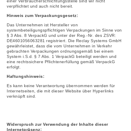
einer Verbraucherschlichtungsstelle sind wir nicht
verpflichtet und auch nicht bereit.
Hinweis zum Verpackungsgesetz:
Das Unternehmen ist Hersteller von
systembeteiligungspflichtigen Verpackungen im Sinne von
§ 3 Abs. 8 VerpackG und unter der Reg.-Nr. des ZSVR:
DE4601056063281 registriert. Die Reclay Systems GmbH
gewährleistet, dass die vom Unternehmen in Verkehr
gebrachten Verpackungen ordnungsgemäß bei einem
System i.S.d. § 7 Abs. 1 VerpackG beteiligt werden und
eine rechtssichere Pflichtenerfüllung gemäß VerpackG
erfolgt.
Haftungshinweis:
Es kann keine Verantwortung übernommen werden für
Internetseiten, die mit dieser Website über Hyperlinks
verknüpft sind.
Widerspruch zur Verwendung der Inhalte dieser
Internetpräsenz: