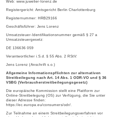
Web: www.juwelier-lorenz.de
Registergericht: Amtsgericht Berlin Charlottenburg
Registernummer: HRB29166
Geschäftsführer: Jens Lorenz
Umsatzsteuer-Identifikationsnummer gemäß § 27 a
Umsatzsteuergesetz:
DE 136636 059
Verantwortlicher i.S.d. § 55 Abs. 2 RStV:
Jens Lorenz (Anschrift s.o.)
Allgemeine Informationspflichten zur alternativen
Streitbeilegung nach Art. 14 Abs. 1 ODR-VO und § 36
VSBG (Verbraucherstreitbeilegungsgesetz)
Die europäische Kommission stellt eine Plattform zur
Online-Streitbelegung (OS) zur Verfügung, die Sie unter
dieser Adresse finden:
https://ec.europa.eu/consumers/odr/.
Zur Teilnahme an einem Streitbeilegungsverfahren vor