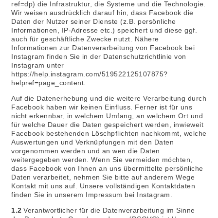
ref=dp) die Infrastruktur, die Systeme und die Technologie.
Wir weisen ausdrücklich darauf hin, dass Facebook die
Daten der Nutzer seiner Dienste (z.B. persönliche
Informationen, IP-Adresse etc.) speichert und diese ggf.
auch für geschäftliche Zwecke nutzt. Nähere
Informationen zur Datenverarbeitung von Facebook bei
Instagram finden Sie in der Datenschutzrichtlinie von
Instagram unter
https://help.instagram.com/519522125107875?
helpref=page_content.
Auf die Datenerhebung und die weitere Verarbeitung durch
Facebook haben wir keinen Einfluss. Ferner ist für uns
nicht erkennbar, in welchem Umfang, an welchem Ort und
für welche Dauer die Daten gespeichert werden, inwieweit
Facebook bestehenden Löschpflichten nachkommt, welche
Auswertungen und Verknüpfungen mit den Daten
vorgenommen werden und an wen die Daten
weitergegeben werden. Wenn Sie vermeiden möchten,
dass Facebook von Ihnen an uns übermittelte persönliche
Daten verarbeitet, nehmen Sie bitte auf anderem Wege
Kontakt mit uns auf. Unsere vollständigen Kontaktdaten
finden Sie in unserem Impressum bei Instagram.
1.2
Verantwortlicher für die Datenverarbeitung im Sinne