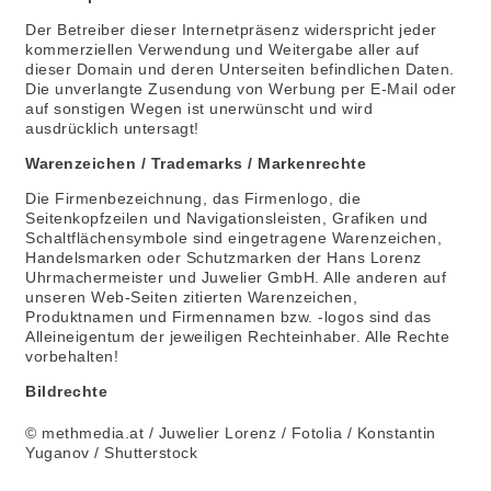
Der Betreiber dieser Internetpräsenz widerspricht jeder
kommerziellen Verwendung und Weitergabe aller auf
dieser Domain und deren Unterseiten befindlichen Daten.
Die unverlangte Zusendung von Werbung per E-Mail oder
auf sonstigen Wegen ist unerwünscht und wird
ausdrücklich untersagt!
Warenzeichen / Trademarks / Markenrechte
Die Firmenbezeichnung, das Firmenlogo, die
Seitenkopfzeilen und Navigationsleisten, Grafiken und
Schaltflächensymbole sind eingetragene Warenzeichen,
Handelsmarken oder Schutzmarken der Hans Lorenz
Uhrmachermeister und Juwelier GmbH. Alle anderen auf
unseren Web-Seiten zitierten Warenzeichen,
Produktnamen und Firmennamen bzw. -logos sind das
Alleineigentum der jeweiligen Rechteinhaber. Alle Rechte
vorbehalten!
Bildrechte
© methmedia.at / Juwelier Lorenz / Fotolia / Konstantin
Yuganov / Shutterstock