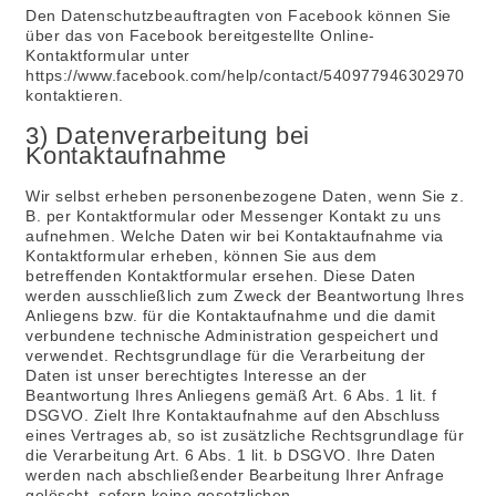
Den Datenschutzbeauftragten von Facebook können Sie
über das von Facebook bereitgestellte Online-
Kontaktformular unter
https://www.facebook.com/help/contact/540977946302970
kontaktieren.
3) Datenverarbeitung bei
Kontaktaufnahme
Wir selbst erheben personenbezogene Daten, wenn Sie z.
B. per Kontaktformular oder Messenger Kontakt zu uns
aufnehmen. Welche Daten wir bei Kontaktaufnahme via
Kontaktformular erheben, können Sie aus dem
betreffenden Kontaktformular ersehen. Diese Daten
werden ausschließlich zum Zweck der Beantwortung Ihres
Anliegens bzw. für die Kontaktaufnahme und die damit
verbundene technische Administration gespeichert und
verwendet. Rechtsgrundlage für die Verarbeitung der
Daten ist unser berechtigtes Interesse an der
Beantwortung Ihres Anliegens gemäß Art. 6 Abs. 1 lit. f
DSGVO. Zielt Ihre Kontaktaufnahme auf den Abschluss
eines Vertrages ab, so ist zusätzliche Rechtsgrundlage für
die Verarbeitung Art. 6 Abs. 1 lit. b DSGVO. Ihre Daten
werden nach abschließender Bearbeitung Ihrer Anfrage
gelöscht, sofern keine gesetzlichen