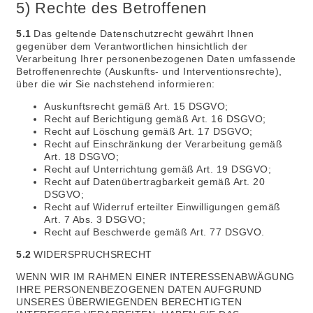
5) Rechte des Betroffenen
5.1
Das geltende Datenschutzrecht gewährt Ihnen
gegenüber dem Verantwortlichen hinsichtlich der
Verarbeitung Ihrer personenbezogenen Daten umfassende
Betroffenenrechte (Auskunfts- und Interventionsrechte),
über die wir Sie nachstehend informieren:
Auskunftsrecht gemäß Art. 15 DSGVO;
Recht auf Berichtigung gemäß Art. 16 DSGVO;
Recht auf Löschung gemäß Art. 17 DSGVO;
Recht auf Einschränkung der Verarbeitung gemäß
Art. 18 DSGVO;
Recht auf Unterrichtung gemäß Art. 19 DSGVO;
Recht auf Datenübertragbarkeit gemäß Art. 20
DSGVO;
Recht auf Widerruf erteilter Einwilligungen gemäß
Art. 7 Abs. 3 DSGVO;
Recht auf Beschwerde gemäß Art. 77 DSGVO.
5.2
WIDERSPRUCHSRECHT
WENN WIR IM RAHMEN EINER INTERESSENABWÄGUNG
IHRE PERSONENBEZOGENEN DATEN AUFGRUND
UNSERES ÜBERWIEGENDEN BERECHTIGTEN