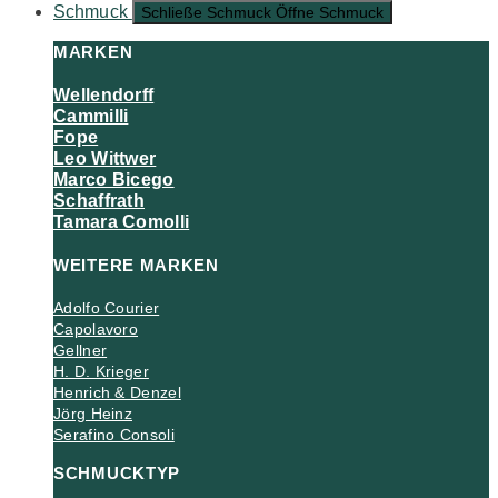
Schmuck
Schließe Schmuck
Öffne Schmuck
MARKEN
Wellendorff
Cammilli
Fope
Leo Wittwer
Marco Bicego
Schaffrath
Tamara Comolli
WEITERE MARKEN
Adolfo Courier
Capolavoro
Gellner
H. D. Krieger
Henrich & Denzel
Jörg Heinz
Serafino Consoli
SCHMUCKTYP