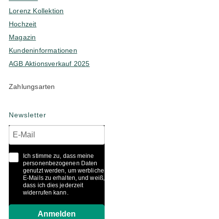
Lorenz Kollektion
Hochzeit
Magazin
Kundeninformationen
AGB Aktionsverkauf 2025
Zahlungsarten
Newsletter
Ich stimme zu, dass meine
personenbezogenen Daten
genutzt werden, um werbliche
E-Mails zu erhalten, und weiß,
dass ich dies jederzeit
widerrufen kann.
Anmelden