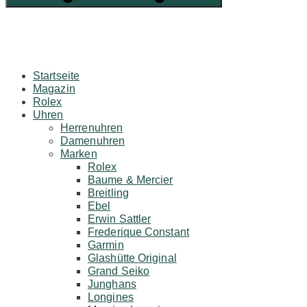
Startseite
Magazin
Rolex
Uhren
Herrenuhren
Damenuhren
Marken
Rolex
Baume & Mercier
Breitling
Ebel
Erwin Sattler
Frederique Constant
Garmin
Glashütte Original
Grand Seiko
Junghans
Longines