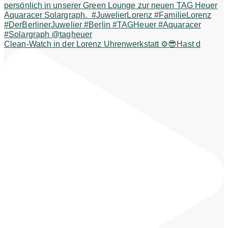
Clean-Watch in der Lorenz Uhrenwerkstatt ⚙️😎Hast d