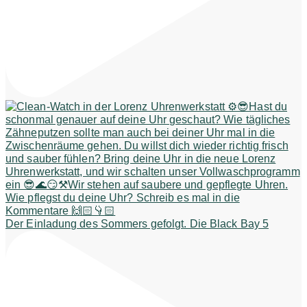
Der Einladung des Sommers gefolgt. Die Black Bay 5