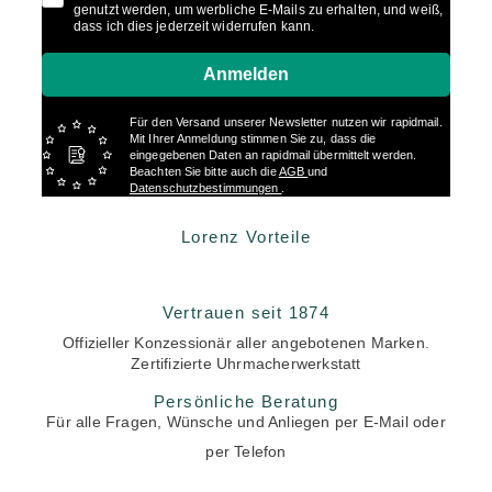
genutzt werden, um werbliche E-Mails zu erhalten, und weiß,
dass ich dies jederzeit widerrufen kann.
Anmelden
Für den Versand unserer Newsletter nutzen wir rapidmail.
Mit Ihrer Anmeldung stimmen Sie zu, dass die
eingegebenen Daten an rapidmail übermittelt werden.
Beachten Sie bitte auch die
AGB
und
Datenschutzbestimmungen
.
Lorenz Vorteile
Vertrauen seit 1874
Offizieller Konzessionär aller angebotenen Marken.
Zertifizierte Uhrmacherwerkstatt
Persönliche Beratung
Für alle Fragen, Wünsche und Anliegen per E-Mail oder
per Telefon