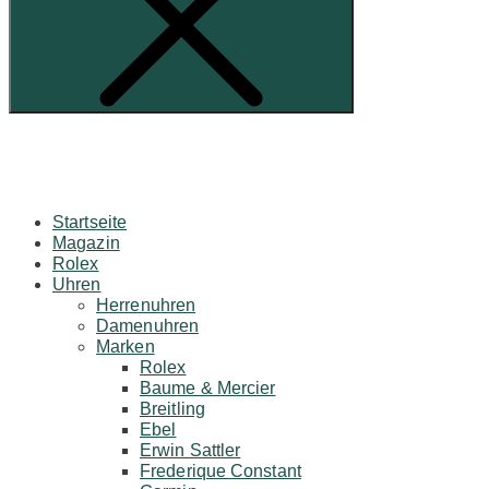
Startseite
Magazin
Rolex
Uhren
Herrenuhren
Damenuhren
Marken
Rolex
Baume & Mercier
Breitling
Ebel
Erwin Sattler
Frederique Constant