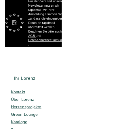
Für den Versand unserer
Newsletter nutzen wir
rapidmail. Mit Ihrer
Anmeldung stimmen Sie
zu, dass die eingegebenen
Daten an rapidmail
übermittelt werden.
Beachten Sie bitte auch die
AGB
und
Datenschutzbestimmungen
.
Ihr Lorenz
Kontakt
Über Lorenz
Herzensprojekte
Green Lounge
Kataloge