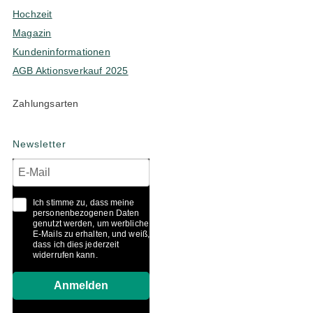
Hochzeit
Magazin
Kundeninformationen
AGB Aktionsverkauf 2025
Zahlungsarten
Newsletter
Ich stimme zu, dass meine
personenbezogenen Daten
genutzt werden, um werbliche
E-Mails zu erhalten, und weiß,
dass ich dies jederzeit
widerrufen kann.
Anmelden