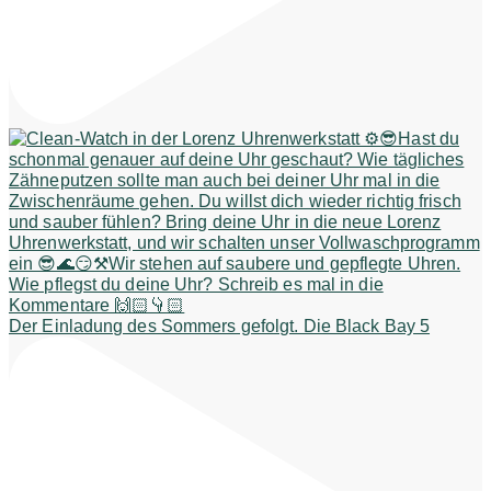
Der Einladung des Sommers gefolgt. Die Black Bay 5