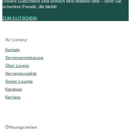
Unsere Gutscheine sind wirklich eine brillante Idee – denn Sie
schenken Freude, die bleibt!
ZUM GUTSCHEIN
Ihr Lorenz
Kontakt
Terminvereinbarung
Über Lorenz
Herzensprojekte
Green Lounge
Kataloge
Karriere
Öffnungszeiten