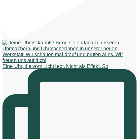
Eine Uhr, die vom Licht lebt. Nicht als Effekt. So