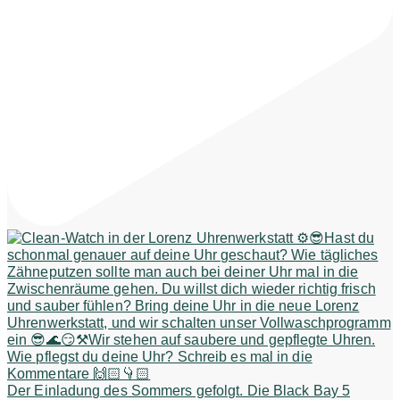
Der Einladung des Sommers gefolgt. Die Black Bay 5