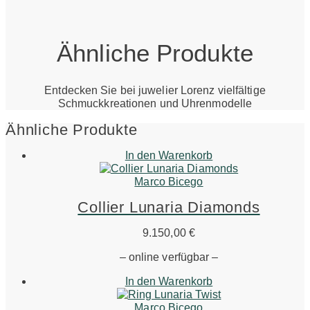
Ähnliche Produkte
Entdecken Sie bei juwelier Lorenz vielfältige
Schmuckkreationen und Uhrenmodelle
Ähnliche Produkte
In den Warenkorb
Marco Bicego
Collier Lunaria Diamonds
9.150,00
€
– online verfügbar –
In den Warenkorb
Marco Bicego