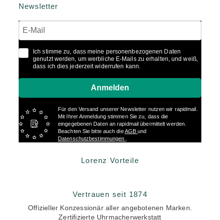
Newsletter
Ich stimme zu, dass meine personenbezogenen Daten
genutzt werden, um werbliche E-Mails zu erhalten, und weiß,
dass ich dies jederzeit widerrufen kann.
Anmelden
Für den Versand unserer Newsletter nutzen wir rapidmail.
Mit Ihrer Anmeldung stimmen Sie zu, dass die
eingegebenen Daten an rapidmail übermittelt werden.
Beachten Sie bitte auch die
AGB
und
Datenschutzbestimmungen
.
Lorenz Vorteile
Vertrauen seit 1874
Offizieller Konzessionär aller angebotenen Marken.
Zertifizierte Uhrmacherwerkstatt