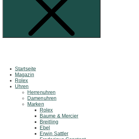
Startseite
Magazin
Rolex
Uhren
Herrenuhren
Damenuhren
Marken
Rolex
Baume & Mercier
Breitling
Ebel
Erwin Sattler