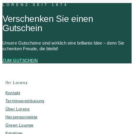
LORENZ SEIT 1874
Verschenken Sie einen
Gutschein
Unsere Gutscheine sind wirklich eine brillante Idee – denn Sie
schenken Freude, die bleibt!
ZUM GUTSCHEIN
Ihr Lorenz
Kontakt
Terminvereinbarung
Über Lorenz
Herzensprojekte
Green Lounge
Kataloge