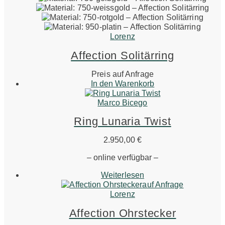
Lorenz
Affection Solitärring
Preis auf Anfrage
In den Warenkorb
Marco Bicego
Ring Lunaria Twist
2.950,00
€
– online verfügbar –
Weiterlesen
auf Anfrage
Lorenz
Affection Ohrstecker