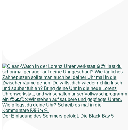
Der Einladung des Sommers gefolgt. Die Black Bay 5