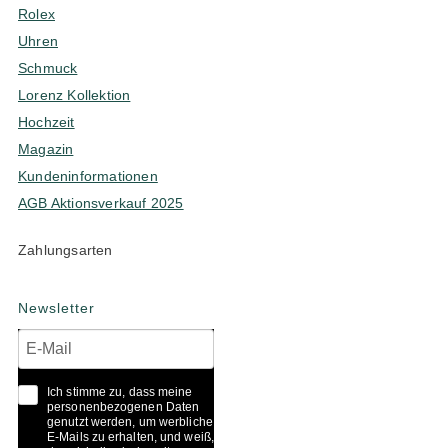
Rolex
Uhren
Schmuck
Lorenz Kollektion
Hochzeit
Magazin
Kundeninformationen
AGB Aktionsverkauf 2025
Zahlungsarten
Newsletter
Ich stimme zu, dass meine
personenbezogenen Daten
genutzt werden, um werbliche
E-Mails zu erhalten, und weiß,