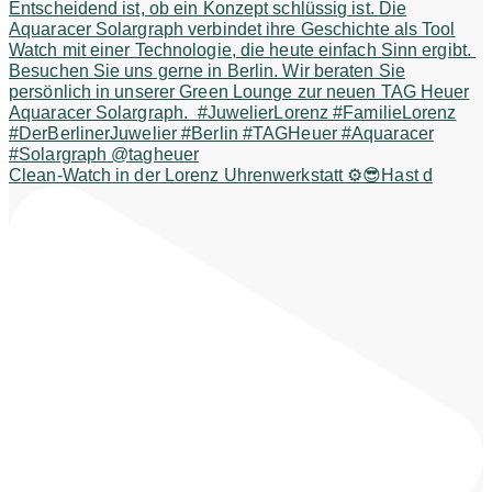
Clean-Watch in der Lorenz Uhrenwerkstatt ⚙️😎Hast d