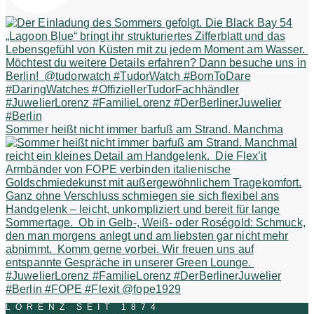
Sommer heißt nicht immer barfuß am Strand. Manchma
LORENZ SEIT 1874