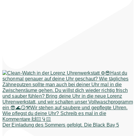
Der Einladung des Sommers gefolgt. Die Black Bay 5