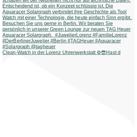
Clean-Watch in der Lorenz Uhrenwerkstatt ⚙️😎Hast d