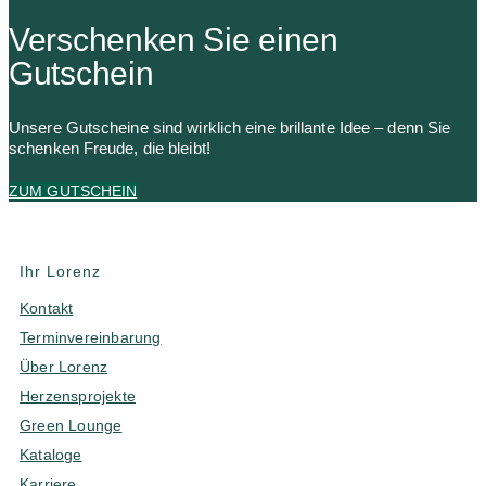
Verschenken Sie einen
Gutschein
Unsere Gutscheine sind wirklich eine brillante Idee – denn Sie
schenken Freude, die bleibt!
ZUM GUTSCHEIN
Ihr Lorenz
Kontakt
Terminvereinbarung
Über Lorenz
Herzensprojekte
Green Lounge
Kataloge
Karriere