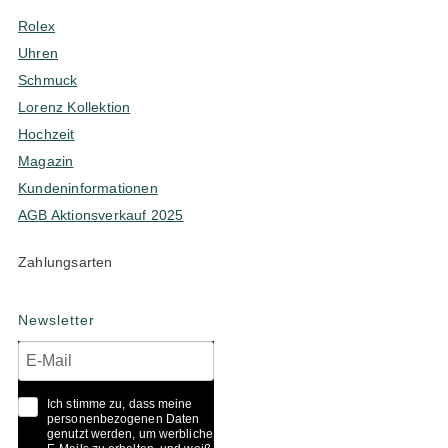
Rolex
Uhren
Schmuck
Lorenz Kollektion
Hochzeit
Magazin
Kundeninformationen
AGB Aktionsverkauf 2025
Zahlungsarten
Newsletter
Ich stimme zu, dass meine
personenbezogenen Daten
genutzt werden, um werbliche