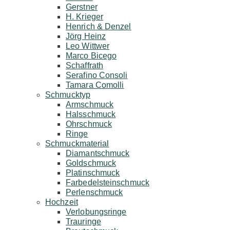
Gerstner
H. Krieger
Henrich & Denzel
Jörg Heinz
Leo Wittwer
Marco Bicego
Schaffrath
Serafino Consoli
Tamara Comolli
Schmucktyp
Armschmuck
Halsschmuck
Ohrschmuck
Ringe
Schmuckmaterial
Diamantschmuck
Goldschmuck
Platinschmuck
Farbedelsteinschmuck
Perlenschmuck
Hochzeit
Verlobungsringe
Trauringe