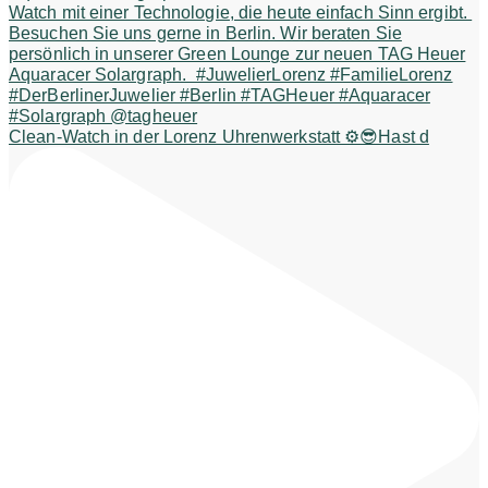
Clean-Watch in der Lorenz Uhrenwerkstatt ⚙️😎Hast d