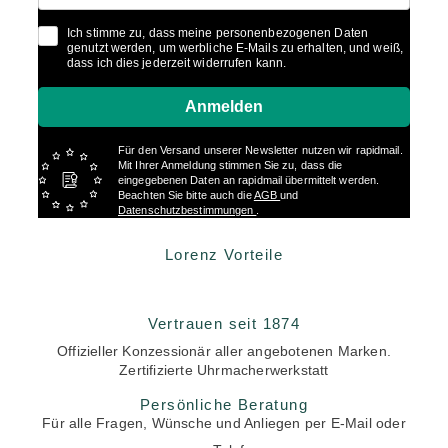
Ich stimme zu, dass meine personenbezogenen Daten
genutzt werden, um werbliche E-Mails zu erhalten, und weiß,
dass ich dies jederzeit widerrufen kann.
Anmelden
Für den Versand unserer Newsletter nutzen wir rapidmail.
Mit Ihrer Anmeldung stimmen Sie zu, dass die
eingegebenen Daten an rapidmail übermittelt werden.
Beachten Sie bitte auch die
AGB
und
Datenschutzbestimmungen
.
Lorenz Vorteile
Vertrauen seit 1874
Offizieller Konzessionär aller angebotenen Marken.
Zertifizierte Uhrmacherwerkstatt
Persönliche Beratung
Für alle Fragen, Wünsche und Anliegen per E-Mail oder