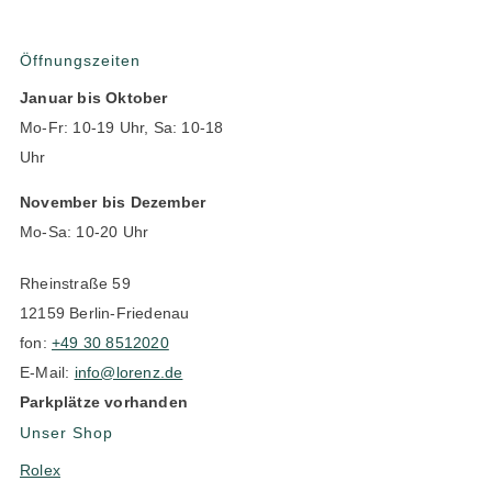
Öffnungszeiten
Januar bis Oktober
Mo-Fr: 10-19 Uhr, Sa: 10-18
Uhr
November bis Dezember
Mo-Sa: 10-20 Uhr
Rheinstraße 59
12159 Berlin-Friedenau
fon:
+49 30 8512020
E-Mail:
info@lorenz.de
Parkplätze vorhanden
Unser Shop
Rolex