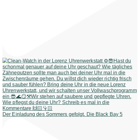
Der Einladung des Sommers gefolgt. Die Black Bay 5