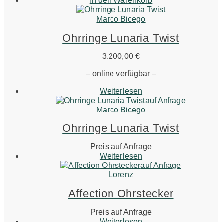
In den Warenkorb
Marco Bicego
Ohrringe Lunaria Twist
3.200,00
€
– online verfügbar –
Weiterlesen
auf Anfrage
Marco Bicego
Ohrringe Lunaria Twist
Preis auf Anfrage
Weiterlesen
auf Anfrage
Lorenz
Affection Ohrstecker
Preis auf Anfrage
Weiterlesen