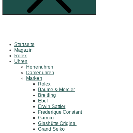
Startseite
Magazin
Rolex
Uhren
Herrenuhren
Damenuhren
Marken
Rolex
Baume & Mercier
Breitling
Ebel
Erwin Sattler
Frederique Constant
Garmin
Glashütte Original
Grand Seiko