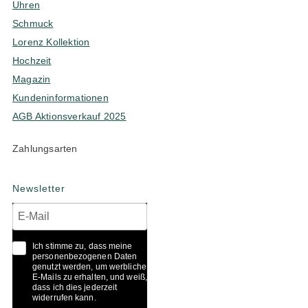
Uhren
Schmuck
Lorenz Kollektion
Hochzeit
Magazin
Kundeninformationen
AGB Aktionsverkauf 2025
Zahlungsarten
Newsletter
Ich stimme zu, dass meine
personenbezogenen Daten
genutzt werden, um werbliche
E-Mails zu erhalten, und weiß,
dass ich dies jederzeit
widerrufen kann.