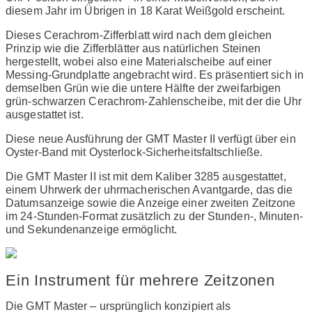
diesem Jahr im Übrigen in 18 Karat Weißgold erscheint.
Dieses Cerachrom-Zifferblatt wird nach dem gleichen
Prinzip wie die Zifferblätter aus natürlichen Steinen
hergestellt, wobei also eine Materialscheibe auf einer
Messing-Grundplatte angebracht wird. Es präsentiert sich in
demselben Grün wie die untere Hälfte der zweifarbigen
grün-schwarzen Cerachrom-Zahlenscheibe, mit der die Uhr
ausgestattet ist.
Diese neue Ausführung der GMT Master II verfügt über ein
Oyster-Band mit Oysterlock-Sicherheitsfaltschließe.
Die GMT Master II ist mit dem Kaliber 3285 ausgestattet,
einem Uhrwerk der uhrmacherischen Avantgarde, das die
Datumsanzeige sowie die Anzeige einer zweiten Zeitzone
im 24-Stunden-Format zusätzlich zu der Stunden-, Minuten-
und Sekundenanzeige ermöglicht.
Ein Instrument für mehrere Zeitzonen
Die GMT Master – ursprünglich konzipiert als