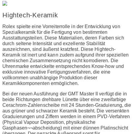
Hightech-Keramik
Rolex spielte eine Vorreiterrolle in der Entwicklung von
Spezialkeramik für die Fertigung von bestimmten
Ausstattungsteilen. Diese Materialien, deren Farben sich
durch seltene Intensität und exzellente Stabilität
auszeichnen, sind äußerst kratzfest. Diese Hightech-
Keramik ist inert und kann zudem aufgrund ihrer speziellen
chemischen Zusammensetzung nicht korrodieren. Die
Uhrenmarke entwickelte entsprechendes Know-how und
exklusive innovative Fertigungsverfahren, die eine
vollkommen unabhängige Produktion dieser
Keramikkomponenten ermöglichen.
Bei der neuen Ausführung der GMT Master II verfügt die in
beide Richtungen drehbare Lünette über eine zweifarbige
Cerachrom-Zahlenscheibe mit 24 Stunden-Graduierung, die
aus grüner und schwarzer Keramik besteht. Die versenkten
Graduierungen und Ziffern werden in einem PVD-Verfahren
(Physical Vapour Deposition, physikalische
Gasphasen¬¬abscheidung) mit einer dünnen Platinschicht
überzogen. Der gezackte Außenrand sorgt für