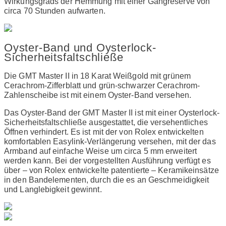
Wirkungsgrads der Hemmung mit einer Gangreserve von
circa 70 Stunden aufwarten.
Oyster-Band und Oysterlock-
Sicherheitsfaltschließe
Die GMT Master II in 18 Karat Weißgold mit grünem
Cerachrom-Zifferblatt und grün-schwarzer Cerachrom-
Zahlenscheibe ist mit einem Oyster-Band versehen.
Das Oyster-Band der GMT Master II ist mit einer Oysterlock-
Sicherheitsfaltschließe ausgestattet, die versehentliches
Öffnen verhindert. Es ist mit der von Rolex entwickelten
komfortablen Easylink-Verlängerung versehen, mit der das
Armband auf einfache Weise um circa 5 mm erweitert
werden kann. Bei der vorgestellten Ausführung verfügt es
über – von Rolex entwickelte patentierte – Keramikeinsätze
in den Bandelementen, durch die es an Geschmeidigkeit
und Langlebigkeit gewinnt.