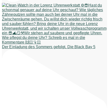
Der Einladung des Sommers gefolgt. Die Black Bay 5