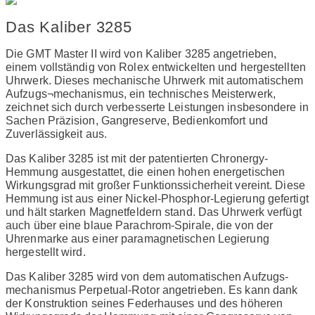
Das Kaliber 3285
Die GMT Master II wird von Kaliber 3285 angetrieben,
einem vollständig von Rolex entwickelten und hergestellten
Uhrwerk. Dieses mechanische Uhrwerk mit automatischem
Aufzugs¬mechanismus, ein technisches Meisterwerk,
zeichnet sich durch verbesserte Leistungen insbesondere in
Sachen Präzision, Gangreserve, Bedienkomfort und
Zuverlässigkeit aus.
Das Kaliber 3285 ist mit der patentierten Chronergy-
Hemmung ausgestattet, die einen hohen energetischen
Wirkungsgrad mit großer Funktionssicherheit vereint. Diese
Hemmung ist aus einer Nickel-Phosphor-Legierung gefertigt
und hält starken Magnetfeldern stand. Das Uhrwerk verfügt
auch über eine blaue Parachrom-Spirale, die von der
Uhrenmarke aus einer paramagnetischen Legierung
hergestellt wird.
Das Kaliber 3285 wird von dem automatischen Aufzugs­
mechanismus Perpetual-Rotor angetrieben. Es kann dank
der Konstruktion seines Federhauses und des höheren