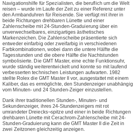
Navigationshilfe für Spezialisten, die beruflich um die Welt
reisen – wurde im Laufe der Zeit zu einer Referenz unter
den Armbanduhren für Reisende. Sie verfügt mit ihrer in
beide Richtungen drehbaren Lünette und einer
Zahlenscheibe mit 24-Stunden-Graduierung über ein
unverwechselbares, einzigartiges ästhetisches
Markenzeichen. Die Zahlenscheibe präsentierte sich
entweder einfarbig oder zweifarbig in verschiedenen
Farbkombinationen, wobei dann die untere Hälfte die
Tagesstunden und die obere Hälfte die Nachtstunden
symbolisierte. Die GMT Master, eine echte Funktionsuhr,
wurde ständig weiterentwickelt und konnte so mit laufend
verbesserten technischen Leistungen aufwarten. 1982
stellte Rolex die GMT Master II vor, ausgestattet mit einem
Kaliber, das es ermöglichte, den Stundenzeiger unabhängig
vom Minuten- und 24 Stunden-Zeiger einzustellen.
Dank ihrer traditionellen Stunden-, Minuten- und
Sekundenzeiger, ihres 24-Stundenzeigers mit rot
umrandeter Dreiecks¬spitze und einer in beide Richtungen
drehbaren Lünette mit Cerachrom-Zahlenscheibe mit 24-
Stunden-Graduierung kann die GMT Master II die Zeit in
zwei Zeitzonen gleichzeitig anzeigen.