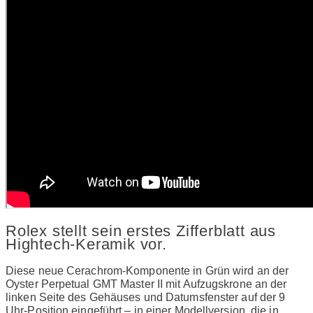
Rolex stellt sein erstes Zifferblatt aus
Hightech-Keramik vor.
Diese neue Cerachrom-Komponente in Grün wird an der
Oyster Perpetual GMT Master II mit Aufzugskrone an der
linken Seite des Gehäuses und Datumsfenster auf der 9
Uhr-Position eingeführt – in einer Modellversion, die in