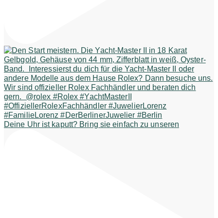
Deine Uhr ist kaputt? Bring sie einfach zu unseren