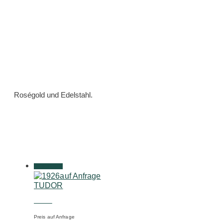
Roségold und Edelstahl.
Weiterlesen
auf Anfrage
TUDOR
1926
Preis auf Anfrage