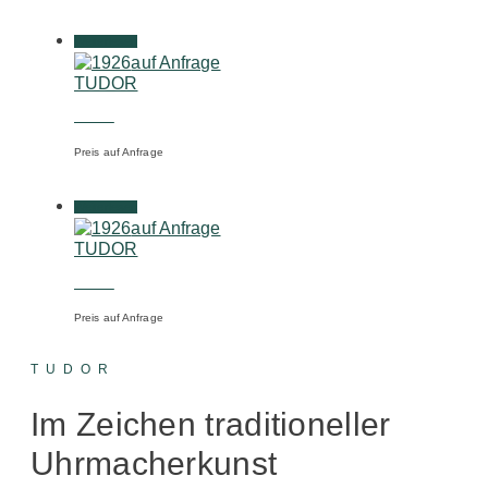
Weiterlesen
auf Anfrage
TUDOR
1926
Preis auf Anfrage
Weiterlesen
auf Anfrage
TUDOR
1926
Preis auf Anfrage
TUDOR
Im Zeichen traditioneller
Uhrmacherkunst