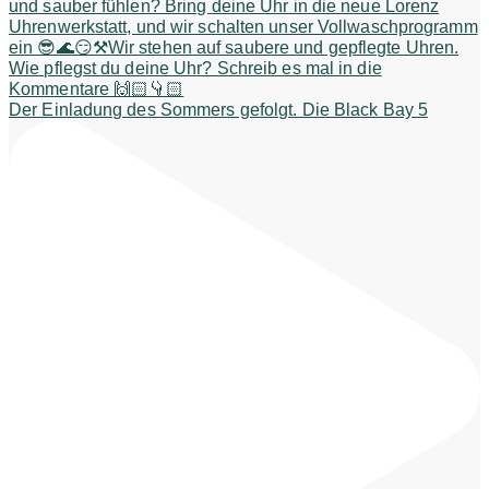
Der Einladung des Sommers gefolgt. Die Black Bay 5