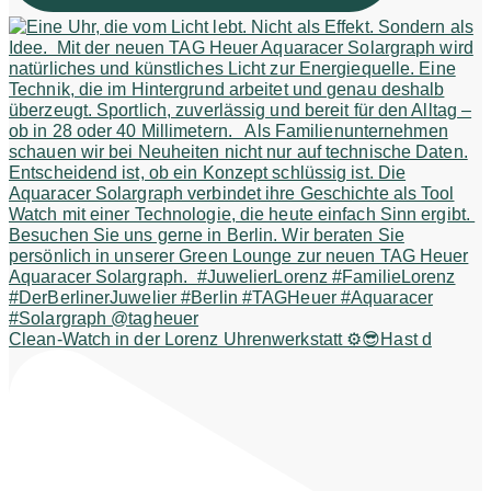
Clean-Watch in der Lorenz Uhrenwerkstatt ⚙️😎Hast d