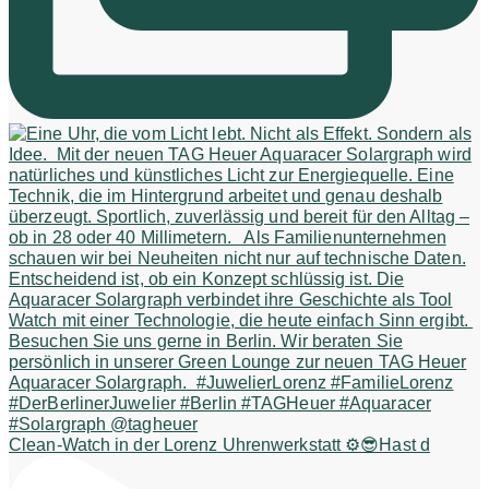
Clean-Watch in der Lorenz Uhrenwerkstatt ⚙️😎Hast d