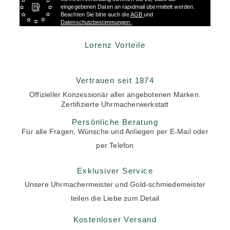
eingegebenen Daten an rapidmail übermittelt werden.
Beachten Sie bitte auch die
AGB
und
Datenschutzbestimmungen
.
Lorenz Vorteile
Vertrauen seit 1874
Offizieller Konzessionär aller angebotenen Marken.
Zertifizierte Uhrmacherwerkstatt
Persönliche Beratung
Für alle Fragen, Wünsche und Anliegen per E-Mail oder
per Telefon
Exklusiver Service
Unsere Uhrmachermeister und Gold-schmiedemeister
teilen die Liebe zum Detail
Kostenloser Versand