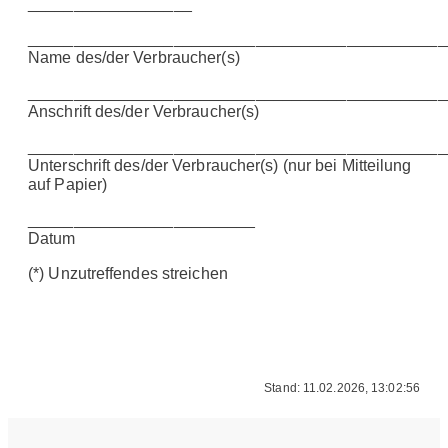
__________________
______________________________________________
Name des/der Verbraucher(s)
______________________________________________
Anschrift des/der Verbraucher(s)
______________________________________________
Unterschrift des/der Verbraucher(s) (nur bei Mitteilung
auf Papier)
_________________________
Datum
(*) Unzutreffendes streichen
Stand: 11.02.2026, 13:02:56