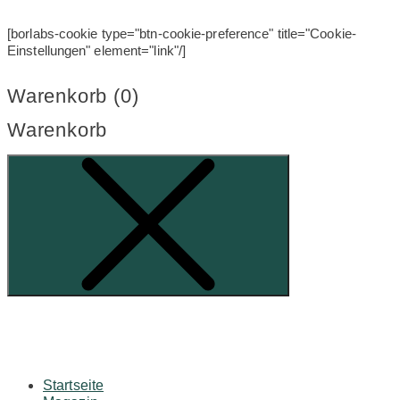
[borlabs-cookie type="btn-cookie-preference" title="Cookie-
Einstellungen" element="link"/]
Warenkorb (
0
)
Warenkorb
Startseite