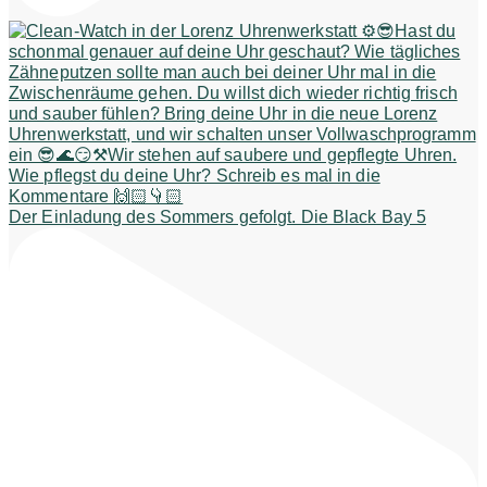
Der Einladung des Sommers gefolgt. Die Black Bay 5