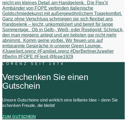
LORENZ SEIT 1874
Verschenken Sie einen
Gutschein
Unsere Gutscheine sind wirklich eine brillante Idee – denn Sie
schenken Freude, die bleibt!
ZUM GUTSCHEIN