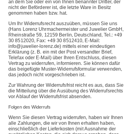
an dem Sie oder ein von Ihnen benannter Dritter, der
nicht der Beförderer ist, die letzte Ware in Besitz
genommen haben bzw. hat.
Um Ihr Widerrufsrecht auszuüben, müssen Sie uns
(Hans Lorenz Uhrmachermeister und Juwelier GmbH,
Rheinstraße 59, 12159 Berlin, Deutschland, Tel.: +49
30 8512020, Fax: +49 30 8512410, E-Mail:
info@juwelier-lorenz.de) mittels einer eindeutigen
Erklärung (z. B. ein mit der Post versandter Brief,
Telefax oder E-Mail) über Ihren Entschluss, diesen
Vertrag zu widerrufen, informieren. Sie können dafür
das beigefügte Muster-Widerrufsformular verwenden,
das jedoch nicht vorgeschrieben ist.
Zur Wahrung der Widerrufsfrist reicht es aus, dass Sie
die Mitteilung über die Ausübung des Widerrufsrechts
vor Ablauf der Widerrufsfrist absenden.
Folgen des Widerrufs
Wenn Sie diesen Vertrag widerrufen, haben wir Ihnen
alle Zahlungen, die wir von Ihnen erhalten haben,
einschließlich der Lieferkosten (mit Ausnahme der