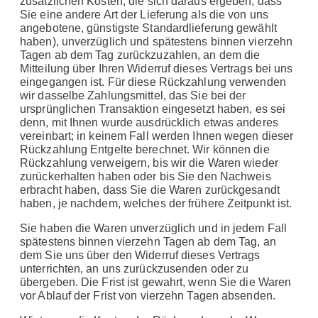
zusätzlichen Kosten, die sich daraus ergeben, dass
Sie eine andere Art der Lieferung als die von uns
angebotene, günstigste Standardlieferung gewählt
haben), unverzüglich und spätestens binnen vierzehn
Tagen ab dem Tag zurückzuzahlen, an dem die
Mitteilung über Ihren Widerruf dieses Vertrags bei uns
eingegangen ist. Für diese Rückzahlung verwenden
wir dasselbe Zahlungsmittel, das Sie bei der
ursprünglichen Transaktion eingesetzt haben, es sei
denn, mit Ihnen wurde ausdrücklich etwas anderes
vereinbart; in keinem Fall werden Ihnen wegen dieser
Rückzahlung Entgelte berechnet. Wir können die
Rückzahlung verweigern, bis wir die Waren wieder
zurückerhalten haben oder bis Sie den Nachweis
erbracht haben, dass Sie die Waren zurückgesandt
haben, je nachdem, welches der frühere Zeitpunkt ist.
Sie haben die Waren unverzüglich und in jedem Fall
spätestens binnen vierzehn Tagen ab dem Tag, an
dem Sie uns über den Widerruf dieses Vertrags
unterrichten, an uns zurückzusenden oder zu
übergeben. Die Frist ist gewahrt, wenn Sie die Waren
vor Ablauf der Frist von vierzehn Tagen absenden.