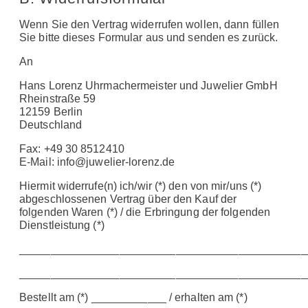
Wenn Sie den Vertrag widerrufen wollen, dann füllen
Sie bitte dieses Formular aus und senden es zurück.
An
Hans Lorenz Uhrmachermeister und Juwelier GmbH
Rheinstraße 59
12159 Berlin
Deutschland
Fax: +49 30 8512410
E-Mail: info@juwelier-lorenz.de
Hiermit widerrufe(n) ich/wir (*) den von mir/uns (*)
abgeschlossenen Vertrag über den Kauf der
folgenden Waren (*) / die Erbringung der folgenden
Dienstleistung (*)
______________________________________________
______________________________________________
Bestellt am (*) ____________ / erhalten am (*)