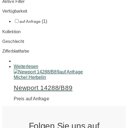
Aktive Filter
Verfügbarkeit
(1)
auf Anfrage
Kollektion
Geschlecht
Zifferblattfarbe
Weiterlesen
auf Anfrage
Michel Herbelin
Newport 14288/B89
Preis auf Anfrage
Folgen Sie uns auf