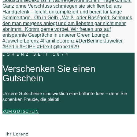
LORENZ SEIT 1874
Verschenken Sie einen
Gutschein
Unsere Gutscheine sind wirklich eine brillante Idee – denn Sie
schenken Freude, die bleibt!
ZUM GUTSCHEIN
Ihr Lorenz