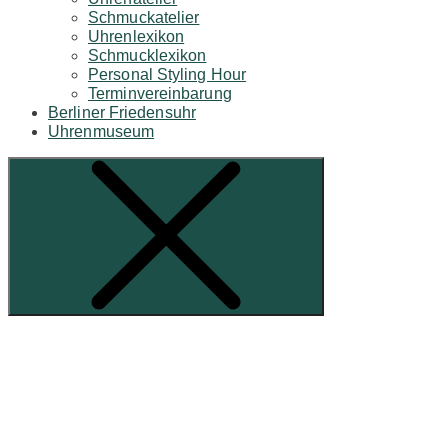
Schmuckatelier
Uhrenlexikon
Schmucklexikon
Personal Styling Hour
Terminvereinbarung
Berliner Friedensuhr
Uhrenmuseum