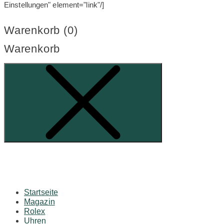
Einstellungen" element="link"/]
Warenkorb (
0
)
Warenkorb
Startseite
Magazin
Rolex
Uhren