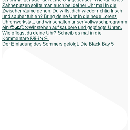
Der Einladung des Sommers gefolgt. Die Black Bay 5