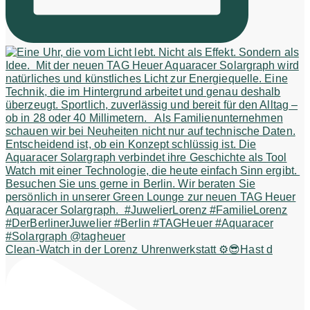
Clean-Watch in der Lorenz Uhrenwerkstatt ⚙️😎Hast d