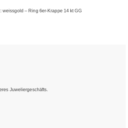
eres Juweliergeschäfts.