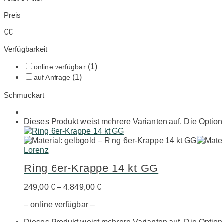
Preis
€
€
Verfügbarkeit
(1)
online verfügbar
(1)
auf Anfrage
Schmuckart
Dieses Produkt weist mehrere Varianten auf. Die Optio
Lorenz
Ring 6er-Krappe 14 kt GG
249,00
€
–
4.849,00
€
– online verfügbar –
Dieses Produkt weist mehrere Varianten auf. Die Optio