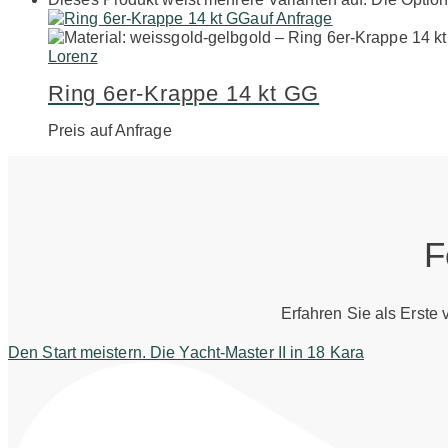
auf Anfrage
Lorenz
Ring 6er-Krappe 14 kt GG
Preis auf Anfrage
F
Erfahren Sie als Erste
Den Start meistern. Die Yacht-Master II in 18 Kara