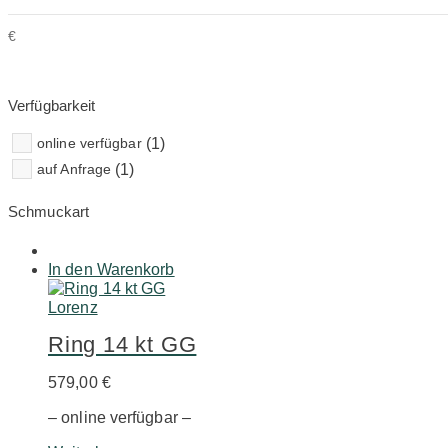
€
Verfügbarkeit
online verfügbar
(1)
auf Anfrage
(1)
Schmuckart
In den Warenkorb
Lorenz
Ring 14 kt GG
579,00
€
– online verfügbar –