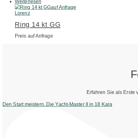
Weiterlesen
auf Anfrage
Lorenz
Ring 14 kt GG
Preis auf Anfrage
F
Erfahren Sie als Erste
Den Start meistern. Die Yacht-Master II in 18 Kara