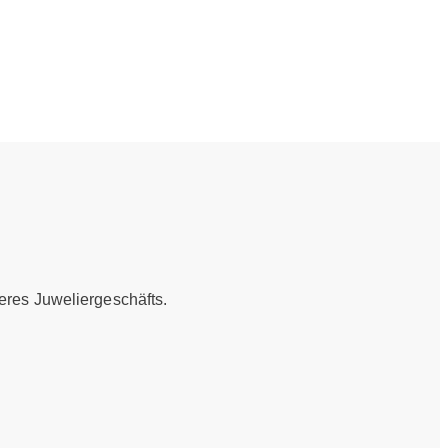
eres Juweliergeschäfts.