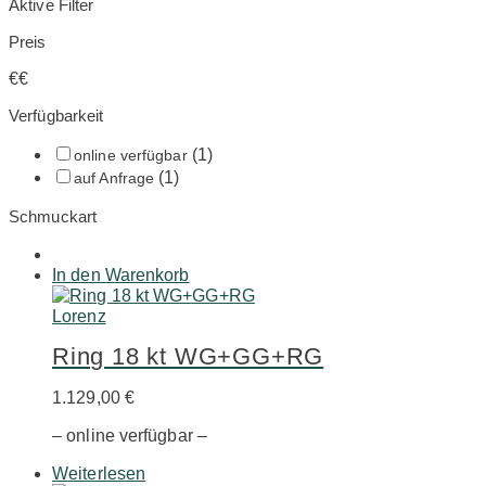
Aktive Filter
Preis
€
€
Verfügbarkeit
(1)
online verfügbar
(1)
auf Anfrage
Schmuckart
In den Warenkorb
Lorenz
Ring 18 kt WG+GG+RG
1.129,00
€
– online verfügbar –
Weiterlesen