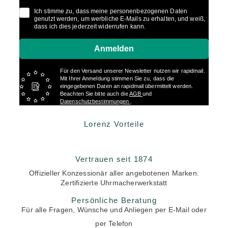
Ich stimme zu, dass meine personenbezogenen Daten
genutzt werden, um werbliche E-Mails zu erhalten, und weiß,
dass ich dies jederzeit widerrufen kann.
Anmelden
Für den Versand unserer Newsletter nutzen wir rapidmail.
Mit Ihrer Anmeldung stimmen Sie zu, dass die
eingegebenen Daten an rapidmail übermittelt werden.
Beachten Sie bitte auch die
AGB
und
Datenschutzbestimmungen
.
Lorenz Vorteile
Vertrauen seit 1874
Offizieller Konzessionär aller angebotenen Marken.
Zertifizierte Uhrmacherwerkstatt
Persönliche Beratung
Für alle Fragen, Wünsche und Anliegen per E-Mail oder
per Telefon