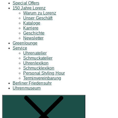
Special Offers
150 Jahre Lorenz
Warum zu Lorenz
Unser Geschäft
Kataloge
Karriere
Geschichte
Newsletter
Greenlounge
Service
Uhrenatelier
Schmuckatelier
Uhrenlexikon
Schmucklexikon
Personal Styling Hour
Terminvereinbarung
Berliner Friedensuhr
Uhrenmuseum