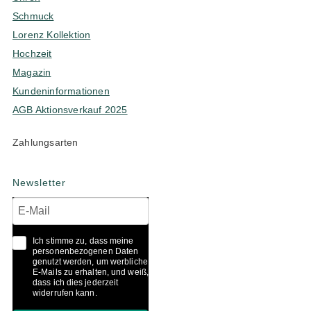
Schmuck
Lorenz Kollektion
Hochzeit
Magazin
Kundeninformationen
AGB Aktionsverkauf 2025
Zahlungsarten
Newsletter
Ich stimme zu, dass meine
personenbezogenen Daten
genutzt werden, um werbliche
E-Mails zu erhalten, und weiß,
dass ich dies jederzeit
widerrufen kann.