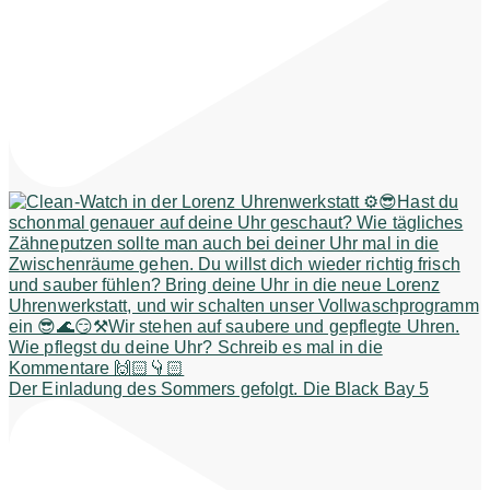
Der Einladung des Sommers gefolgt. Die Black Bay 5