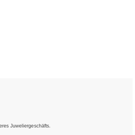
eres Juweliergeschäfts.