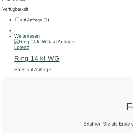
Verfügbarkeit
(1)
auf Anfrage
Weiterlesen
auf Anfrage
Lorenz
Ring 14 kt WG
Preis auf Anfrage
F
Erfahren Sie als Erste