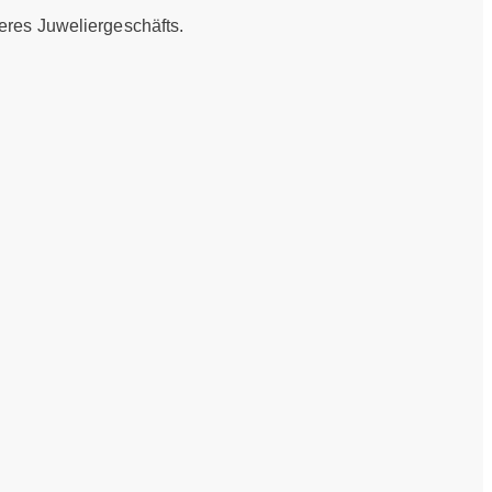
eres Juweliergeschäfts.