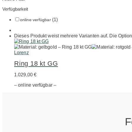
Verfügbarkeit
(1)
online verfügbar
Dieses Produkt weist mehrere Varianten auf. Die Optio
Lorenz
Ring 18 kt GG
1.029,00
€
– online verfügbar –
F