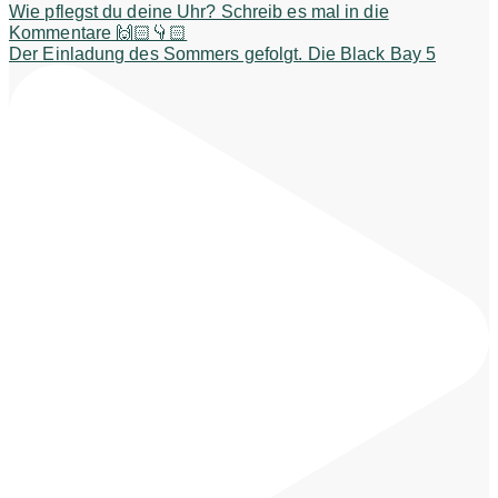
Der Einladung des Sommers gefolgt. Die Black Bay 5