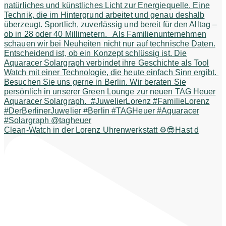
Clean-Watch in der Lorenz Uhrenwerkstatt ⚙️😎Hast d