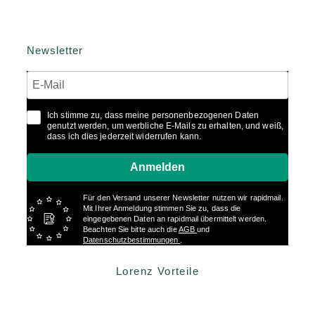
Newsletter
Ich stimme zu, dass meine personenbezogenen Daten
genutzt werden, um werbliche E-Mails zu erhalten, und weiß,
dass ich dies jederzeit widerrufen kann.
Anmelden
Für den Versand unserer Newsletter nutzen wir rapidmail.
Mit Ihrer Anmeldung stimmen Sie zu, dass die
eingegebenen Daten an rapidmail übermittelt werden.
Beachten Sie bitte auch die
AGB
und
Datenschutzbestimmungen
.
Lorenz Vorteile