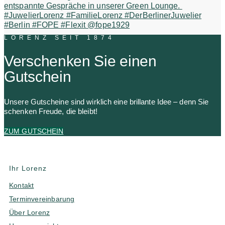
LORENZ SEIT 1874
Verschenken Sie einen
Gutschein
Unsere Gutscheine sind wirklich eine brillante Idee – denn Sie
schenken Freude, die bleibt!
ZUM GUTSCHEIN
Ihr Lorenz
Kontakt
Terminvereinbarung
Über Lorenz