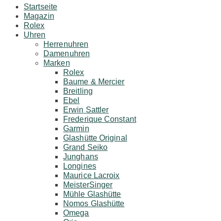
Startseite
Magazin
Rolex
Uhren
Herrenuhren
Damenuhren
Marken
Rolex
Baume & Mercier
Breitling
Ebel
Erwin Sattler
Frederique Constant
Garmin
Glashütte Original
Grand Seiko
Junghans
Longines
Maurice Lacroix
MeisterSinger
Mühle Glashütte
Nomos Glashütte
Omega