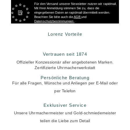
Für den Versand unserer Newsletter nutzen wir rapidmail.
Mit Ihrer Anmeldung stimmen Sie zu, dass die
eingegebenen Daten an rapidmail übermittelt werden.
Beachten Sie bitte auch die
AGB
und
Datenschutzbestimmungen
.
Lorenz Vorteile
Vertrauen seit 1874
Offizieller Konzessionär aller angebotenen Marken.
Zertifizierte Uhrmacherwerkstatt
Persönliche Beratung
Für alle Fragen, Wünsche und Anliegen per E-Mail oder
per Telefon
Exklusiver Service
Unsere Uhrmachermeister und Gold-schmiedemeister
teilen die Liebe zum Detail