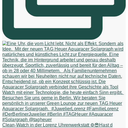
Clean-Watch in der Lorenz Uhrenwerkstatt ⚙️😎Hast d