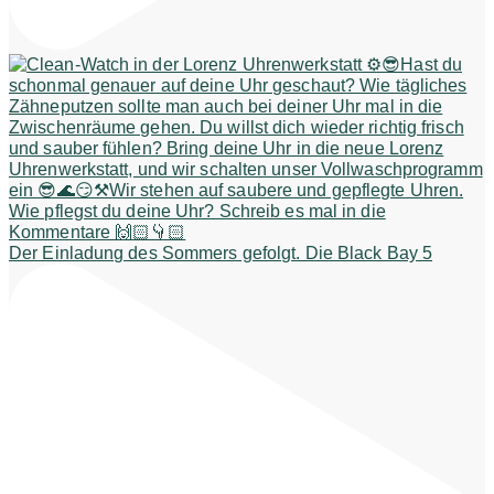
Der Einladung des Sommers gefolgt. Die Black Bay 5