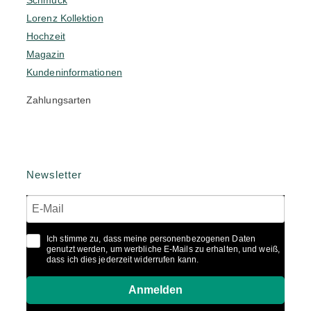
Schmuck
Lorenz Kollektion
Hochzeit
Magazin
Kundeninformationen
Zahlungsarten
Newsletter
Ich stimme zu, dass meine personenbezogenen Daten
genutzt werden, um werbliche E-Mails zu erhalten, und weiß,
dass ich dies jederzeit widerrufen kann.
Anmelden