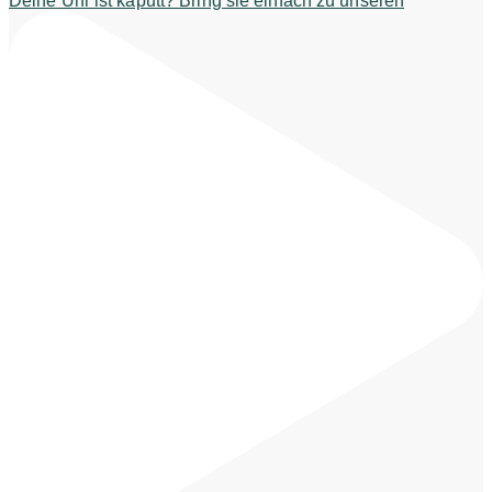
Deine Uhr ist kaputt? Bring sie einfach zu unseren