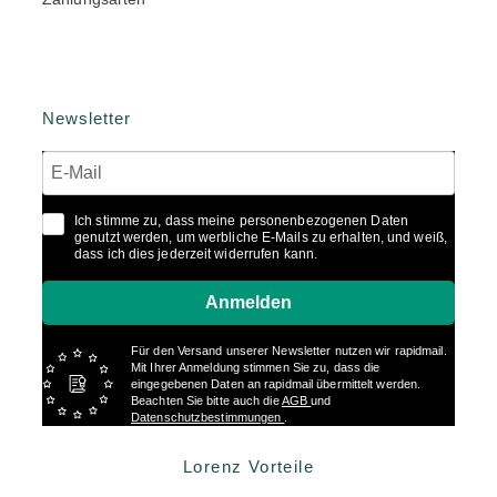
Newsletter
Ich stimme zu, dass meine personenbezogenen Daten
genutzt werden, um werbliche E-Mails zu erhalten, und weiß,
dass ich dies jederzeit widerrufen kann.
Anmelden
Für den Versand unserer Newsletter nutzen wir rapidmail.
Mit Ihrer Anmeldung stimmen Sie zu, dass die
eingegebenen Daten an rapidmail übermittelt werden.
Beachten Sie bitte auch die
AGB
und
Datenschutzbestimmungen
.
Lorenz Vorteile