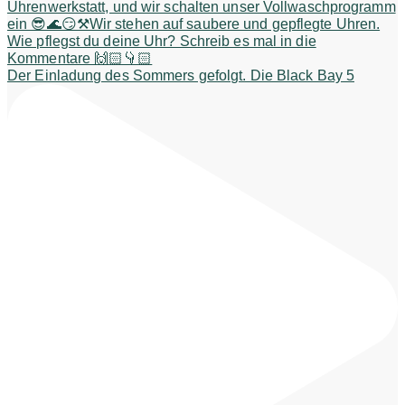
Der Einladung des Sommers gefolgt. Die Black Bay 5