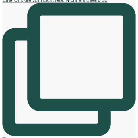
Eine Uhr, die vom Licht lebt. Nicht als Effekt. So