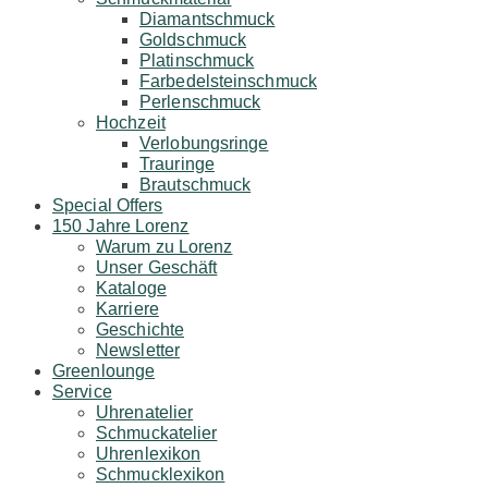
Diamantschmuck
Goldschmuck
Platinschmuck
Farbedelsteinschmuck
Perlenschmuck
Hochzeit
Verlobungsringe
Trauringe
Brautschmuck
Special Offers
150 Jahre Lorenz
Warum zu Lorenz
Unser Geschäft
Kataloge
Karriere
Geschichte
Newsletter
Greenlounge
Service
Uhrenatelier
Schmuckatelier
Uhrenlexikon
Schmucklexikon