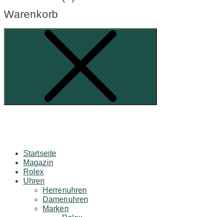
Warenkorb
Startseite
Magazin
Rolex
Uhren
Herrenuhren
Damenuhren
Marken