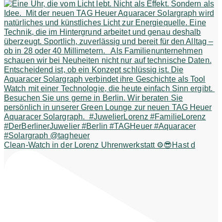
Clean-Watch in der Lorenz Uhrenwerkstatt ⚙️😎Hast d