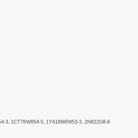
d
54-3, 1CT78W854-5, 1Y618WR853-3, 2N822G8-6