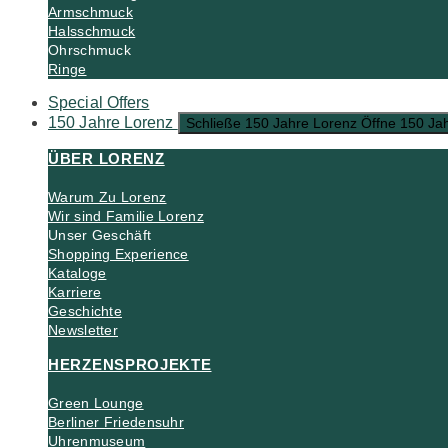
Armschmuck
Halsschmuck
Ohrschmuck
Ringe
Special Offers
150 Jahre Lorenz
Schließe 150 Jahre Lorenz
Öffne 150 Ja
ÜBER LORENZ
Warum Zu Lorenz
Wir sind Familie Lorenz
Unser Geschäft
Shopping Experience
Kataloge
Karriere
Geschichte
Newsletter
HERZENSPROJEKTE
Green Lounge
Berliner Friedensuhr
Uhrenmuseum