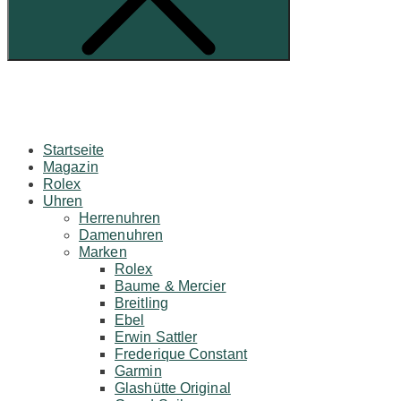
Startseite
Magazin
Rolex
Uhren
Herrenuhren
Damenuhren
Marken
Rolex
Baume & Mercier
Breitling
Ebel
Erwin Sattler
Frederique Constant
Garmin
Glashütte Original