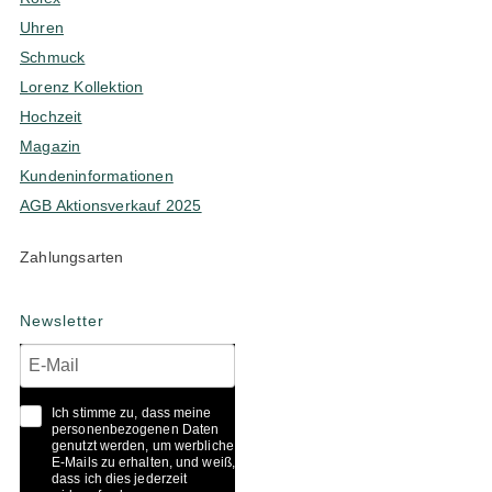
Uhren
Schmuck
Lorenz Kollektion
Hochzeit
Magazin
Kundeninformationen
AGB Aktionsverkauf 2025
Zahlungsarten
Newsletter
Ich stimme zu, dass meine
personenbezogenen Daten
genutzt werden, um werbliche
E-Mails zu erhalten, und weiß,
dass ich dies jederzeit