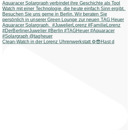
Clean-Watch in der Lorenz Uhrenwerkstatt ⚙️😎Hast d