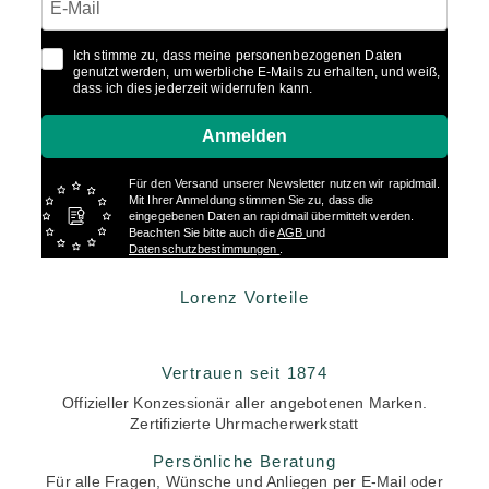
Ich stimme zu, dass meine personenbezogenen Daten
genutzt werden, um werbliche E-Mails zu erhalten, und weiß,
dass ich dies jederzeit widerrufen kann.
Anmelden
Für den Versand unserer Newsletter nutzen wir rapidmail.
Mit Ihrer Anmeldung stimmen Sie zu, dass die
eingegebenen Daten an rapidmail übermittelt werden.
Beachten Sie bitte auch die
AGB
und
Datenschutzbestimmungen
.
Lorenz Vorteile
Vertrauen seit 1874
Offizieller Konzessionär aller angebotenen Marken.
Zertifizierte Uhrmacherwerkstatt
Persönliche Beratung
Für alle Fragen, Wünsche und Anliegen per E-Mail oder