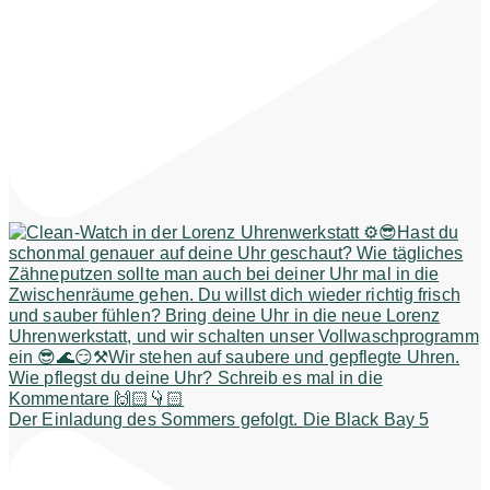
Der Einladung des Sommers gefolgt. Die Black Bay 5