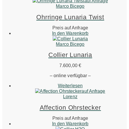
auf Anfrage
Marco Bicego
Ohrringe Lunaria Twist
Preis auf Anfrage
In den Warenkorb
Marco Bicego
Collier Lunaria
7.600,00
€
– online verfügbar –
Weiterlesen
auf Anfrage
Lorenz
Affection Ohrstecker
Preis auf Anfrage
In den Warenkorb