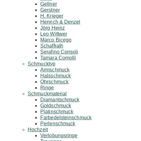
Gellner
Gerstner
H. Krieger
Henrich & Denzel
Jörg Heinz
Leo Wittwer
Marco Bicego
Schaffrath
Serafino Consoli
Tamara Comolli
Schmucktyp
Armschmuck
Halsschmuck
Ohrschmuck
Ringe
Schmuckmaterial
Diamantschmuck
Goldschmuck
Platinschmuck
Farbedelsteinschmuck
Perlenschmuck
Hochzeit
Verlobungsringe