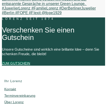
LORENZ SEIT 1874
Verschenken Sie einen
Gutschein
Unsere Gutscheine sind wirklich eine brillante Idee – denn Sie
schenken Freude, die bleibt!
ZUM GUTSCHEIN
Ihr Lorenz
Kontakt
Terminvereinbarung
Über Lorenz