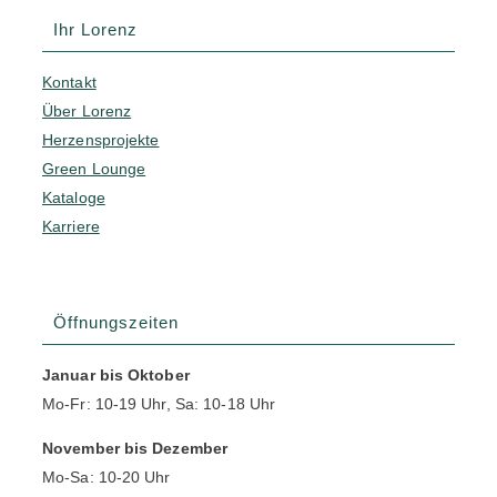
Ihr Lorenz
Kontakt
Über Lorenz
Herzensprojekte
Green Lounge
Kataloge
Karriere
Öffnungszeiten
Januar bis Oktober
Mo-Fr: 10-19 Uhr, Sa: 10-18 Uhr
November bis Dezember
Mo-Sa: 10-20 Uhr