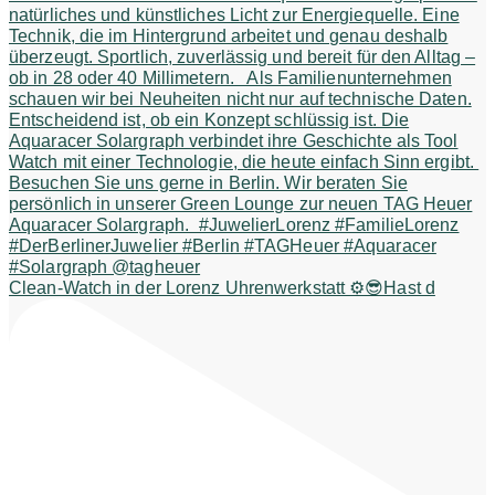
Clean-Watch in der Lorenz Uhrenwerkstatt ⚙️😎Hast d