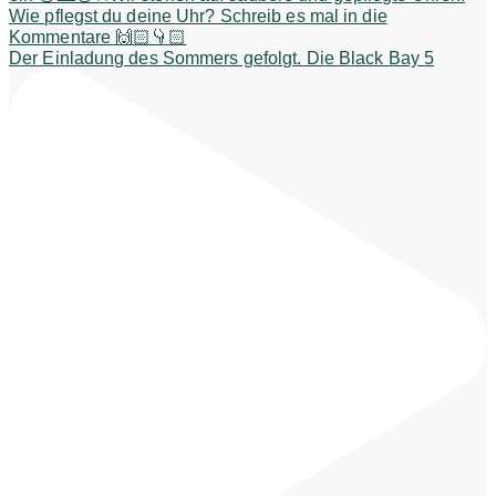
Der Einladung des Sommers gefolgt. Die Black Bay 5