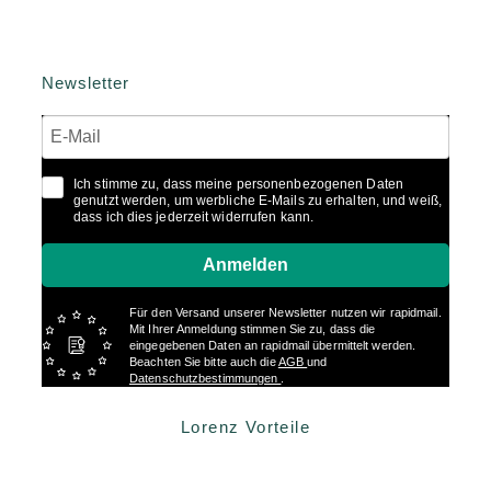
Newsletter
Ich stimme zu, dass meine personenbezogenen Daten
genutzt werden, um werbliche E-Mails zu erhalten, und weiß,
dass ich dies jederzeit widerrufen kann.
Anmelden
Für den Versand unserer Newsletter nutzen wir rapidmail.
Mit Ihrer Anmeldung stimmen Sie zu, dass die
eingegebenen Daten an rapidmail übermittelt werden.
Beachten Sie bitte auch die
AGB
und
Datenschutzbestimmungen
.
Lorenz Vorteile