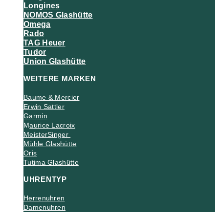
Longines
NOMOS Glashütte
Omega
Rado
TAG Heuer
Tudor
Union Glashütte
WEITERE MARKEN
Baume & Mercier
Erwin Sattler
Garmin
M
aurice Lacroix
MeisterSinger
Mühle Glashütte
Oris
Tutima Glashütte
UHRENTYP
Herrenuhren
Damenuhren