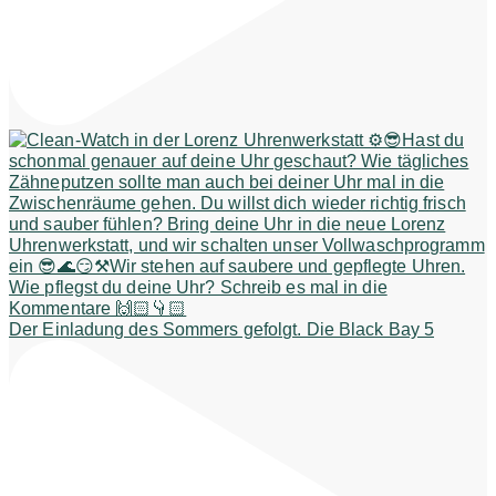
Der Einladung des Sommers gefolgt. Die Black Bay 5