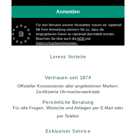
Anmelden
Für den Versand unserer Newsletter nutzen wir rapidmail.
Mit Ihrer Anmeldung stimmen Sie zu, dass die
eingegebenen Daten an rapidmail übermittelt werden.
Beachten Sie bitte auch die
AGB
und
Datenschutzbestimmungen
.
Lorenz Vorteile
Vertrauen seit 1874
Offizieller Konzessionär aller angebotenen Marken.
Zertifizierte Uhrmacherwerkstatt
Persönliche Beratung
Für alle Fragen, Wünsche und Anliegen per E-Mail oder
per Telefon
Exklusiver Service