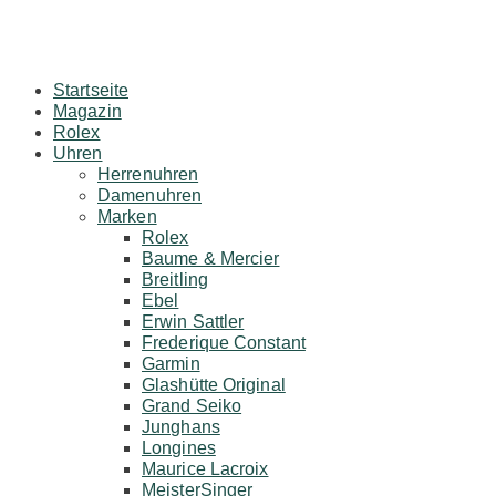
Startseite
Magazin
Rolex
Uhren
Herrenuhren
Damenuhren
Marken
Rolex
Baume & Mercier
Breitling
Ebel
Erwin Sattler
Frederique Constant
Garmin
Glashütte Original
Grand Seiko
Junghans
Longines
Maurice Lacroix
MeisterSinger