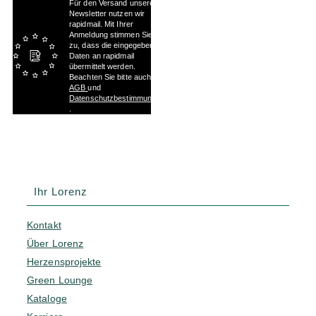
Für den Versand unserer
Newsletter nutzen wir
rapidmail. Mit Ihrer
Anmeldung stimmen Sie
zu, dass die eingegebenen
Daten an rapidmail
übermittelt werden.
Beachten Sie bitte auch die
AGB
und
Datenschutzbestimmungen
.
Ihr Lorenz
Kontakt
Über Lorenz
Herzensprojekte
Green Lounge
Kataloge