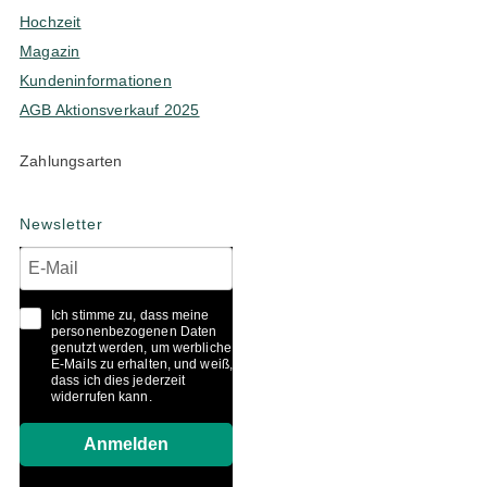
Hochzeit
Magazin
Kundeninformationen
AGB Aktionsverkauf 2025
Zahlungsarten
Newsletter
Ich stimme zu, dass meine
personenbezogenen Daten
genutzt werden, um werbliche
E-Mails zu erhalten, und weiß,
dass ich dies jederzeit
widerrufen kann.
Anmelden