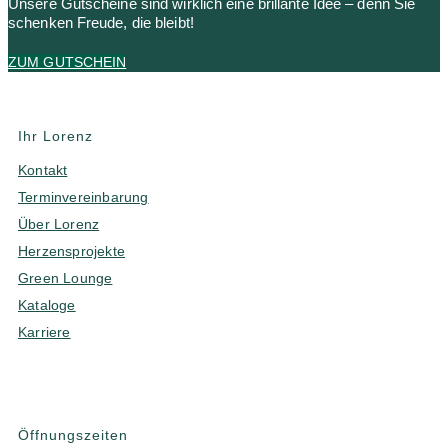
Unsere Gutscheine sind wirklich eine brillante Idee – denn Sie
schenken Freude, die bleibt!
ZUM GUTSCHEIN
Ihr Lorenz
Kontakt
Terminvereinbarung
Über Lorenz
Herzensprojekte
Green Lounge
Kataloge
Karriere
Öffnungszeiten