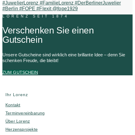
LORENZ SEIT 1874
Verschenken Sie einen
Gutschein
Unsere Gutscheine sind wirklich eine brillante Idee – denn Sie
schenken Freude, die bleibt!
ZUM GUTSCHEIN
Ihr Lorenz
Kontakt
Terminvereinbarung
Über Lorenz
Herzensprojekte