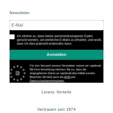
Newsletter
Ich stimme zu, dass meine personenbezogenen Daten
genutzt werden, um werbliche E-Mails zu erhalten, und weiß,
dass ich dies jederzeit widerrufen kann.
Anmelden
Für den Versand unserer Newsletter nutzen wir rapidmail.
Mit Ihrer Anmeldung stimmen Sie zu, dass die
eingegebenen Daten an rapidmail übermittelt werden.
Beachten Sie bitte auch die
AGB
und
Datenschutzbestimmungen
.
Lorenz Vorteile
Vertrauen seit 1874