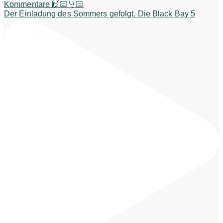
Der Einladung des Sommers gefolgt. Die Black Bay 5