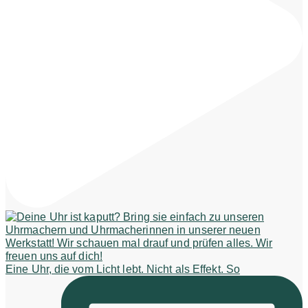
Eine Uhr, die vom Licht lebt. Nicht als Effekt. So