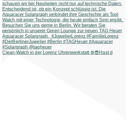
Clean-Watch in der Lorenz Uhrenwerkstatt ⚙️😎Hast d