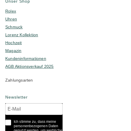
Unser Shop
Rolex
Uhren
Schmuck
Lorenz Kollektion
Hochzeit
Magazin
Kundeninformationen
AGB Aktionsverkauf 2025
Zahlungsarten
Newsletter
Ich stimme zu, dass meine
personenbezogenen Daten
genutzt werden, um werbliche