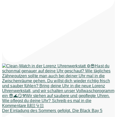
Der Einladung des Sommers gefolgt. Die Black Bay 5