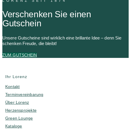
LORENZ SEIT 1874
Verschenken Sie einen
Gutschein
Unsere Gutscheine sind wirklich eine brillante Idee – denn Sie
schenken Freude, die bleibt!
ZUM GUTSCHEIN
Ihr Lorenz
Kontakt
Terminvereinbarung
Über Lorenz
Herzensprojekte
Green Lounge
Kataloge