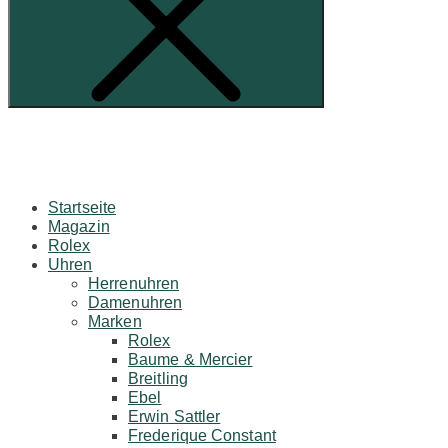
Startseite
Magazin
Rolex
Uhren
Herrenuhren
Damenuhren
Marken
Rolex
Baume & Mercier
Breitling
Ebel
Erwin Sattler
Frederique Constant