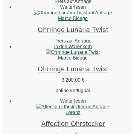
Preis auf Anfrage
Weiterlesen
auf Anfrage
Marco Bicego
Ohrringe Lunaria Twist
Preis auf Anfrage
In den Warenkorb
Marco Bicego
Ohrringe Lunaria Twist
3.200,00
€
– online verfügbar –
Weiterlesen
auf Anfrage
Lorenz
Affection Ohrstecker