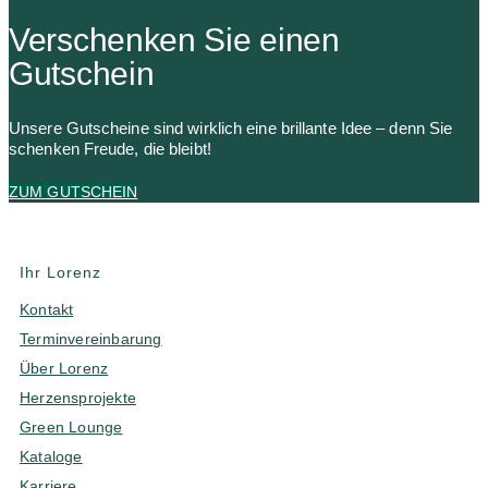
Verschenken Sie einen
Gutschein
Unsere Gutscheine sind wirklich eine brillante Idee – denn Sie
schenken Freude, die bleibt!
ZUM GUTSCHEIN
Ihr Lorenz
Kontakt
Terminvereinbarung
Über Lorenz
Herzensprojekte
Green Lounge
Kataloge
Karriere