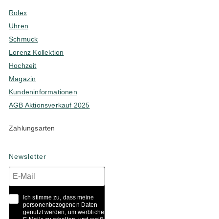
Rolex
Uhren
Schmuck
Lorenz Kollektion
Hochzeit
Magazin
Kundeninformationen
AGB Aktionsverkauf 2025
Zahlungsarten
Newsletter
Ich stimme zu, dass meine
personenbezogenen Daten
genutzt werden, um werbliche