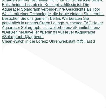
Clean-Watch in der Lorenz Uhrenwerkstatt ⚙️😎Hast d