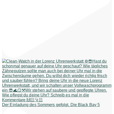
Der Einladung des Sommers gefolgt. Die Black Bay 5