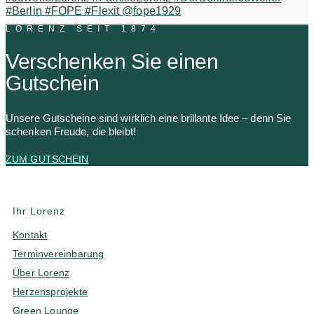
LORENZ SEIT 1874
Verschenken Sie einen
Gutschein
Unsere Gutscheine sind wirklich eine brillante Idee – denn Sie
schenken Freude, die bleibt!
ZUM GUTSCHEIN
Ihr Lorenz
Kontakt
Terminvereinbarung
Über Lorenz
Herzensprojekte
Green Lounge