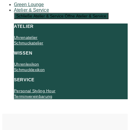
Green Lounge
Atelier & Service
Schließe Atelier & Service
Öffne Atelier & Service
ATELIER
Uhrenatelier
Schmuckatelier
WISSEN
Uhrenlexikon
Schmucklexikon
SERVICE
Personal Styling Hour
Terminvereinbarung