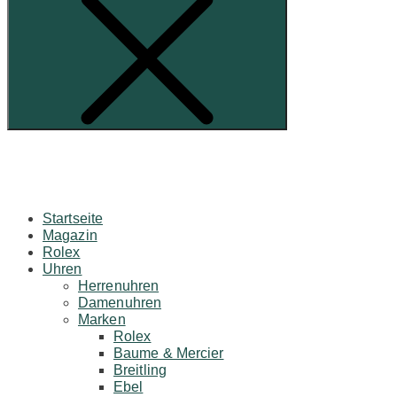
Startseite
Magazin
Rolex
Uhren
Herrenuhren
Damenuhren
Marken
Rolex
Baume & Mercier
Breitling
Ebel