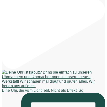
Eine Uhr, die vom Licht lebt. Nicht als Effekt. So