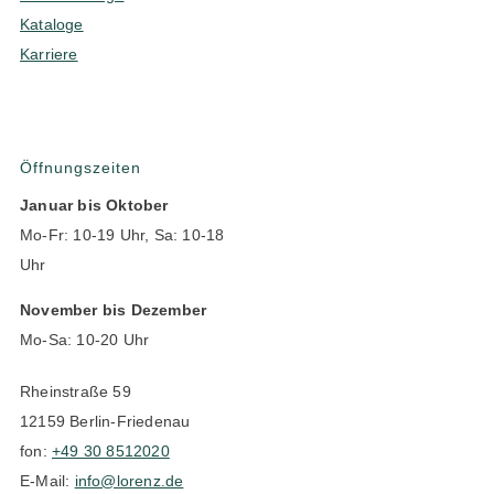
Kataloge
Karriere
Öffnungszeiten
Januar bis Oktober
Mo-Fr: 10-19 Uhr, Sa: 10-18
Uhr
November bis Dezember
Mo-Sa: 10-20 Uhr
Rheinstraße 59
12159 Berlin-Friedenau
fon:
+49 30 8512020
E-Mail:
info@lorenz.de