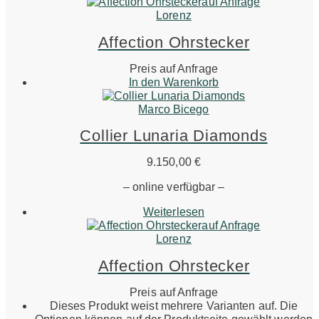
auf Anfrage
Lorenz
Affection Ohrstecker
Preis auf Anfrage
In den Warenkorb
Marco Bicego
Collier Lunaria Diamonds
9.150,00
€
– online verfügbar –
Weiterlesen
auf Anfrage
Lorenz
Affection Ohrstecker
Preis auf Anfrage
Dieses Produkt weist mehrere Varianten auf. Die