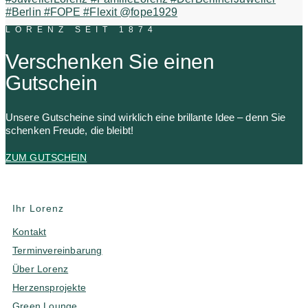
LORENZ SEIT 1874
Verschenken Sie einen
Gutschein
Unsere Gutscheine sind wirklich eine brillante Idee – denn Sie
schenken Freude, die bleibt!
ZUM GUTSCHEIN
Ihr Lorenz
Kontakt
Terminvereinbarung
Über Lorenz
Herzensprojekte
Green Lounge