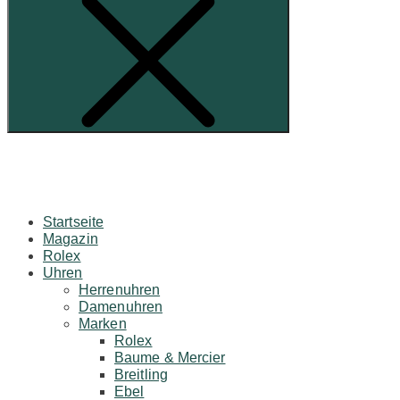
Startseite
Magazin
Rolex
Uhren
Herrenuhren
Damenuhren
Marken
Rolex
Baume & Mercier
Breitling
Ebel