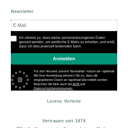
Newsletter
Ich stimme zu, dass meine personenbezogenen Daten
genutzt werden, um werbliche E-Mails zu erhalten, und weiß,
dass ich dies jederzeit widerrufen kann.
Anmelden
Für den Versand unserer Newsletter nutzen wir rapidmail.
Mit Ihrer Anmeldung stimmen Sie zu, dass die
eingegebenen Daten an rapidmail übermittelt werden.
Beachten Sie bitte auch die
AGB
und
Datenschutzbestimmungen
.
Lorenz Vorteile
Vertrauen seit 1874