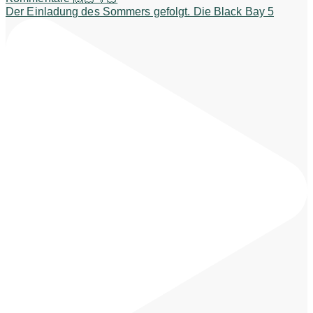
Der Einladung des Sommers gefolgt. Die Black Bay 5