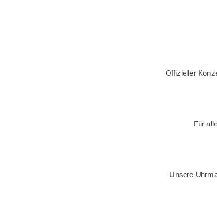
Offizieller Kon
Für all
Unsere Uhrmac