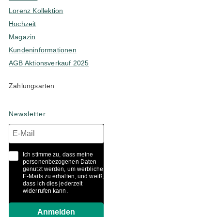
Lorenz Kollektion
Hochzeit
Magazin
Kundeninformationen
AGB Aktionsverkauf 2025
Zahlungsarten
Newsletter
Ich stimme zu, dass meine
personenbezogenen Daten
genutzt werden, um werbliche
E-Mails zu erhalten, und weiß,
dass ich dies jederzeit
widerrufen kann.
Anmelden