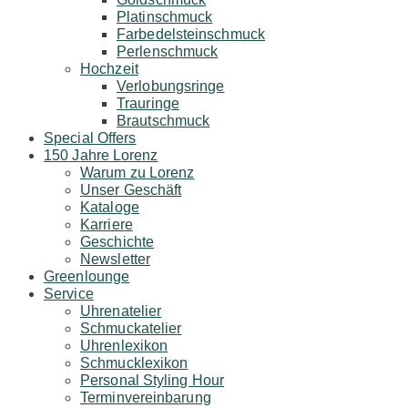
Platinschmuck
Farbedelsteinschmuck
Perlenschmuck
Hochzeit
Verlobungsringe
Trauringe
Brautschmuck
Special Offers
150 Jahre Lorenz
Warum zu Lorenz
Unser Geschäft
Kataloge
Karriere
Geschichte
Newsletter
Greenlounge
Service
Uhrenatelier
Schmuckatelier
Uhrenlexikon
Schmucklexikon
Personal Styling Hour
Terminvereinbarung