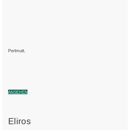
Perlmutt.
ANSEHEN
Eliros